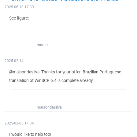
2025-06-10 17:39
See figure:
martin
2025-02-14
@maisondasilva: Thanks for your offer. Brazilian Portuguese
translation of WinSCP 6.4 is complete already.
maisondasilva
2025-02-08 11:34
I would like to help too!