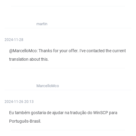
martin
2024-11-28
@MarcelloMco: Thanks for your offer. I've contacted the current
translation about this.
MarcelloMco
2024-11-26 20:13
Eu também gostaria de ajudar na tradução do WinSCP para
Português-Brasil.