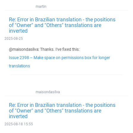
martin
Re: Error in Brazilian translation - the positions
of "Owner" and "Others" translations are
inverted
2025-08-25
@maisondasilva: Thanks. I've fixed this:
Issue 2398 – Make space on permissions box for longer
translations
maisondasilva
Re: Error in Brazilian translation - the positions
of "Owner" and "Others" translations are
inverted
2025-08-18 15:55