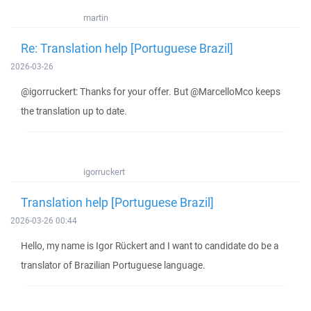
martin
Re: Translation help [Portuguese Brazil]
2026-03-26
@igorruckert: Thanks for your offer. But @MarcelloMco keeps
the translation up to date.
igorruckert
Translation help [Portuguese Brazil]
2026-03-26 00:44
Hello, my name is Igor Rückert and I want to candidate do be a
translator of Brazilian Portuguese language.