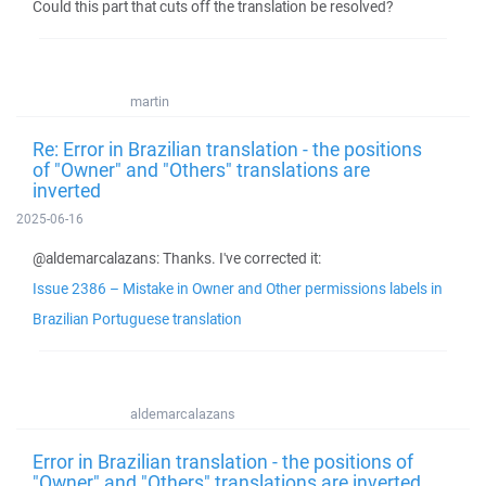
Could this part that cuts off the translation be resolved?
martin
Re: Error in Brazilian translation - the positions
of "Owner" and "Others" translations are
inverted
2025-06-16
@aldemarcalazans: Thanks. I've corrected it:
Issue 2386 – Mistake in Owner and Other permissions labels in
Brazilian Portuguese translation
aldemarcalazans
Error in Brazilian translation - the positions of
"Owner" and "Others" translations are inverted