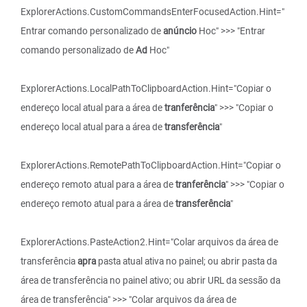
ExplorerActions.CustomCommandsEnterFocusedAction.Hint="
Entrar comando personalizado de
anúncio
Hoc" >>> "Entrar
comando personalizado de
Ad
Hoc"
ExplorerActions.LocalPathToClipboardAction.Hint="Copiar o
endereço local atual para a área de
tranferência
" >>> "Copiar o
endereço local atual para a área de
transferência
"
ExplorerActions.RemotePathToClipboardAction.Hint="Copiar o
endereço remoto atual para a área de
tranferência
" >>> "Copiar o
endereço remoto atual para a área de
transferência
"
ExplorerActions.PasteAction2.Hint="Colar arquivos da área de
transferência
apra
pasta atual ativa no painel; ou abrir pasta da
área de transferência no painel ativo; ou abrir URL da sessão da
área de transferência" >>> "Colar arquivos da área de