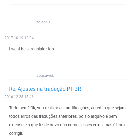
zoiobnu
2017-10-19 12:04
I want be a translator too
sousaweb
Re: Ajustes na tradução PT-BR
2016-12-28 13:46
Tudo bem? Ok, vou realizar as modificações, acredito que sejam
todos erros das traduções anteriores, pois o arquivo é bem
extenso e o que fiz de novo não cometi esses erros, mas é bom
corrigir.