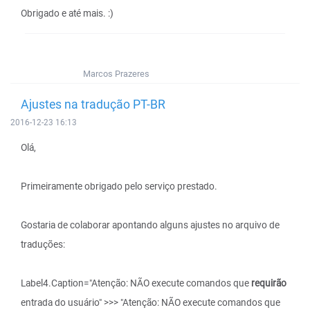
Obrigado e até mais. :)
Marcos Prazeres
Ajustes na tradução PT-BR
2016-12-23 16:13
Olá,
Primeiramente obrigado pelo serviço prestado.
Gostaria de colaborar apontando alguns ajustes no arquivo de
traduções:
Label4.Caption="Atenção: NÃO execute comandos que
requirão
entrada do usuário" >>> "Atenção: NÃO execute comandos que