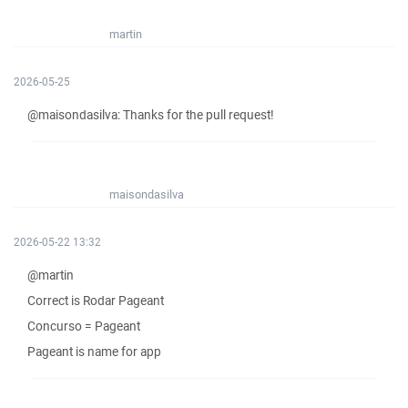
martin
2026-05-25
@maisondasilva: Thanks for the pull request!
maisondasilva
2026-05-22 13:32
@martin
Correct is Rodar Pageant
Concurso = Pageant
Pageant is name for app