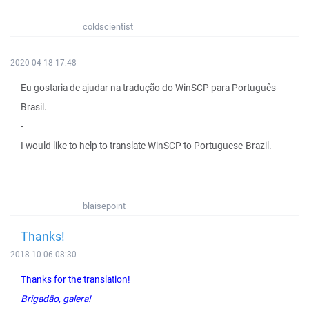
coldscientist
2020-04-18 17:48
Eu gostaria de ajudar na tradução do WinSCP para Português-
Brasil.
-
I would like to help to translate WinSCP to Portuguese-Brazil.
blaisepoint
Thanks!
2018-10-06 08:30
Thanks for the translation!
Brigadão, galera!