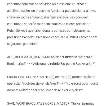
continuar conectar ao servidor, ou pressione Atualizar ou
atualize o cache, ou pressione Adicionar para adicionar a nova
chave ao cache enquanto mantém a antiga. Se você quer
continuar a conexão mas sem atualizar o cache, pressione
Pular. Se você quer abandonar a conexão completamente,
pressione Cancelar. Pressione cancelar é a ÚNICA escolha com
segurança garantida."
ADD_BOOKMARK_CONFIRM="Adicionar
diretorio
'%s' para o
Bookmarks?" >>> "Adicionar
diretório
'%s' para o Bookmarks?"
ERROR_LIST_COUNT="%d erro(s) ocorrido(s) durante a ultima
operação. Você deseja ver ele/eles?" >>> "%d erro(s) ocorrido(s)
durante a última operação. Você deseja ver ele/eles?"
SAVE_WORKSPACE_PASSWORDS_MASTER="Salvar &senhas