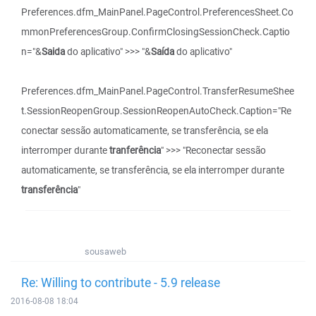
Preferences.dfm_MainPanel.PageControl.PreferencesSheet.Co
mmonPreferencesGroup.ConfirmClosingSessionCheck.Captio
n="&
Saida
do aplicativo" >>> "&
Saída
do aplicativo"
Preferences.dfm_MainPanel.PageControl.TransferResumeShee
t.SessionReopenGroup.SessionReopenAutoCheck.Caption="Re
conectar sessão automaticamente, se transferência, se ela
interromper durante
tranferência
" >>> "Reconectar sessão
automaticamente, se transferência, se ela interromper durante
transferência
"
sousaweb
Re: Willing to contribute - 5.9 release
2016-08-08 18:04