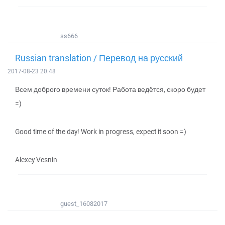
ss666
Russian translation / Перевод на русский
2017-08-23 20:48
Всем доброго времени суток! Работа ведётся, скоро будет
=)
Good time of the day! Work in progress, expect it soon =)
Alexey Vesnin
guest_16082017