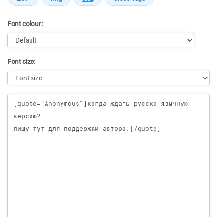
Font colour:
Font size:
Message