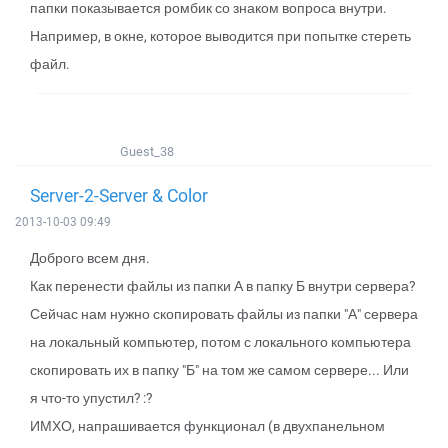
папки показывается ромбик со знаком вопроса внутри.
Например, в окне, которое выводится при попытке стереть
файл.
Guest_38
Server-2-Server & Color
2013-10-03 09:49
Доброго всем дня.
Как перенести файлы из папки А в папку Б внутри сервера?
Сейчас нам нужно скопировать файлы из папки "А" сервера
на локальный компьютер, потом с локального компьютера
скопировать их в папку "Б" на том же самом сервере... Или
я что-то упустил? :?
ИМХО, напрашивается функционал (в двухпанельном