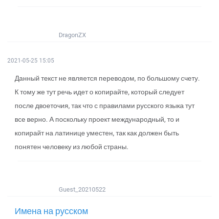
DragonZX
2021-05-25 15:05
Данный текст не является переводом, по большому счету.
К тому же тут речь идет о копирайте, который следует
после двоеточия, так что с правилами русского языка тут
все верно. А поскольку проект международный, то и
копирайт на латинице уместен, так как должен быть
понятен человеку из любой страны.
Guest_20210522
Имена на русском