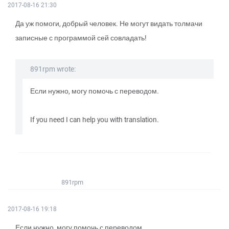
2017-08-16 21:30
Да уж помоги, добрый человек. Не могут видать толмачи
записные с программой сей совладать!
891rpm wrote:
Если нужно, могу помочь с переводом.
If you need I can help you with translation.
891rpm
2017-08-16 19:18
Если нужно, могу помочь с переводом.