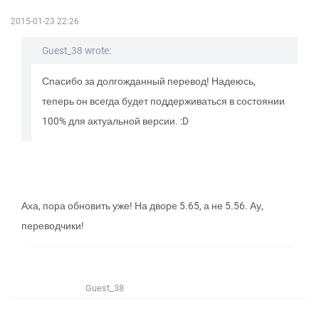
2015-01-23 22:26
Guest_38 wrote:
Спасибо за долгожданный перевод! Надеюсь,
теперь он всегда будет поддерживаться в состоянии
100% для актуальной версии. :D
Аха, пора обновить уже! На дворе 5.65, а не 5.56. Ау,
переводчики!
Guest_38