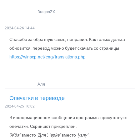
DragonZX
2024-04-26 14:44
Спасибо за обратную связь, поправил. Как только дельта
обновится, перевод можно будет скачать со страницы
https://winscp.net/eng/translations.php
Аля
Опечатки в переводе
2024-04-25 16:02
В информационном сообщении программы присутствуют
опечатки. Скриншот прикреплен.
"Ждя"
вместо
"Для"
,
"epke"
вместо
"узлу"
.