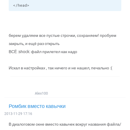
</head>
берем удаляем все пустые строчки, сохраняем! пробуем
закрыть, и ещё раз открыть
ВСЁ :shock: файл прилетел как надо
Искал в наcтройках , так ничего и не нашел, печально :(
Alex100
Ромбик вместо кавычки
2013-11-29 17:16
В диалоговом окне вместо кавычек вокруг названия файла/