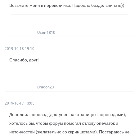
Возьмите меня в переводчики. Надоело бездельничать))
User-1810
2019-10-18 19:10
Спасибо, друг!
DragonZX
2019-10-17 13:05
Дополнил перевод (доступен на странице с переводами),
хотелось бы, чтобы форум помогал отлову опечаток и
неточностей (желательно со скриншотами). Постараюсь не