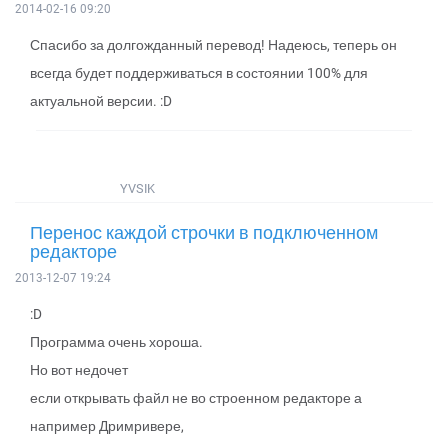
2014-02-16 09:20
Спасибо за долгожданный перевод! Надеюсь, теперь он
всегда будет поддерживаться в состоянии 100% для
актуальной версии. :D
YVSIK
Перенос каждой строчки в подключенном
редакторе
2013-12-07 19:24
:D
Программа очень хороша.
Но вот недочет
если открывать файл не во строенном редакторе а
например Дримривере,