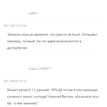
ss666
2017-09-19 01:30
Заминка лишь во времени - его просто не было. Отправил
перевод - полный, так что ждём включения его в
дистрибутив.
Guest_07092017
2017-09-06 23:13
Вышел релиз 5.11, русский - 95% Да что же в том переводе
сложного такого, господа? Алексей Веснин, объясните хоть
Вы - в чём заминка?