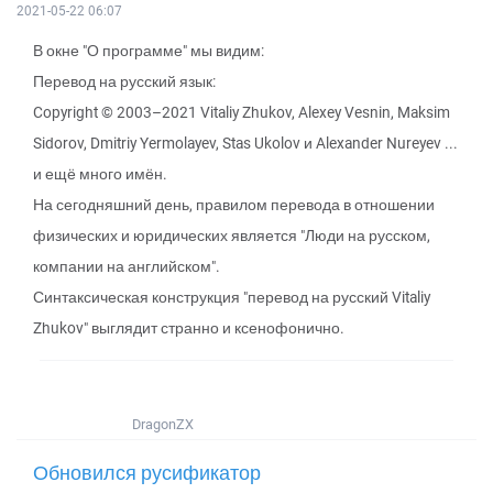
2021-05-22 06:07
В окне "О программе" мы видим:
Перевод на русский язык:
Copyright © 2003–2021 Vitaliy Zhukov, Alexey Vesnin, Maksim
Sidorov, Dmitriy Yermolayev, Stas Ukolov и Alexander Nureyev ...
и ещё много имён.
На сегодняшний день, правилом перевода в отношении
физических и юридических является "Люди на русском,
компании на английском".
Синтаксическая конструкция "перевод на русский Vitaliy
Zhukov" выглядит странно и ксенофонично.
DragonZX
Обновился русификатор