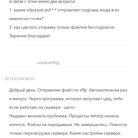
в связи с этим имею два вопроса:
1. каким образом put *.* отправляет подпаки, когда в их
имени нет точек?
2. как сделать отправку только файлов без подпапок
Заранее благодарю!
wladimir90@...
2013-02-04 08:23
Добрый день. Отправляю файл по sftp. Автоматически раз
в минуту. Через программу, которая запускает цмд, либо
если работаю на сервере - шелл.
Недавно возникла проблема. Процессы winscp начали
копится. Файлы не передавали. Не завершались. Помогла
только перезагрузка сервера. Какие настройки сервера