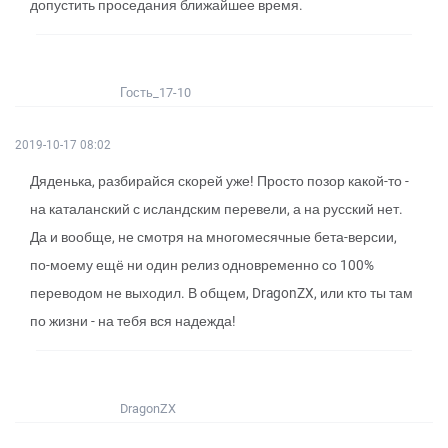
допустить проседания ближайшее время.
Гость_17-10
2019-10-17 08:02
Дяденька, разбирайся скорей уже! Просто позор какой-то -
на каталанский с исландским перевели, а на русский нет.
Да и вообще, не смотря на многомесячные бета-версии,
по-моему ещё ни один релиз одновременно со 100%
переводом не выходил. В общем, DragonZX, или кто ты там
по жизни - на тебя вся надежда!
DragonZX