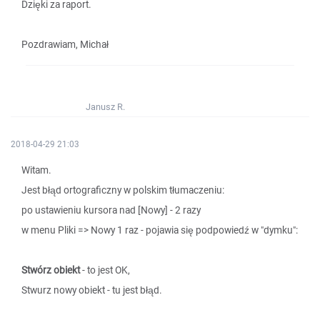
Dzięki za raport.
Pozdrawiam, Michał
Janusz R.
2018-04-29 21:03
Witam.
Jest błąd ortograficzny w polskim tłumaczeniu:
po ustawieniu kursora nad [Nowy] - 2 razy
w menu Pliki => Nowy 1 raz - pojawia się podpowiedź w "dymku":
Stwórz obiekt
- to jest OK,
Stwurz nowy obiekt - tu jest błąd.