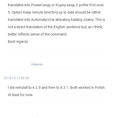
translated into Powiel sesję or Kopiuj sesję (I prefer first one)
5. Option Keep remote directory up to date should be rather
translated into Automatycznie aktualizuj katalog zdalny. This is
not a direct translation of the English sentence but, as I think,
better reflects sense of the command.
Best regards
Hilarion
2010-12-17 00:26
I did reinstall to 4.2.9 and then to 4.3.1. Both worked in Polish.
At least for now.