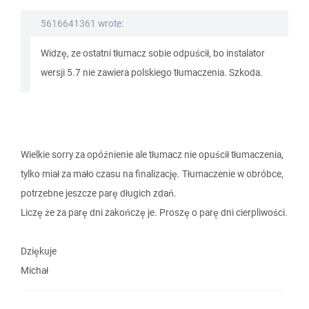
5616641361 wrote:
Widzę, ze ostatni tłumacz sobie odpuścił, bo instalator
wersji 5.7 nie zawiera polskiego tłumaczenia. Szkoda.
Wielkie sorry za opóźnienie ale tłumacz nie opuścił tłumaczenia,
tylko miał za mało czasu na finalizację. Tłumaczenie w obróbce,
potrzebne jeszcze parę długich zdań.
Liczę że za parę dni zakończę je. Proszę o parę dni cierpliwości.
Dziękuje
Michał