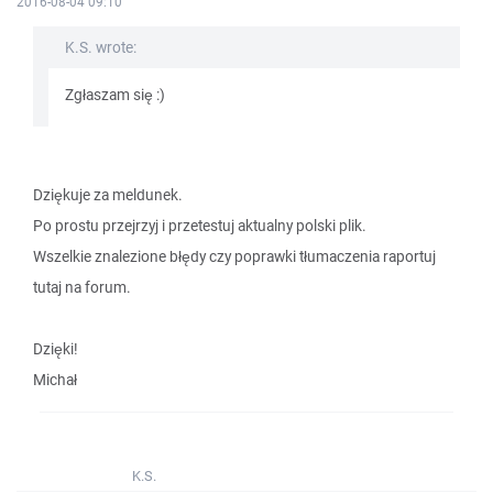
2016-08-04 09:10
K.S. wrote:
Zgłaszam się :)
Dziękuje za meldunek.
Po prostu przejrzyj i przetestuj aktualny polski plik.
Wszelkie znalezione błędy czy poprawki tłumaczenia raportuj
tutaj na forum.
Dzięki!
Michał
K.S.