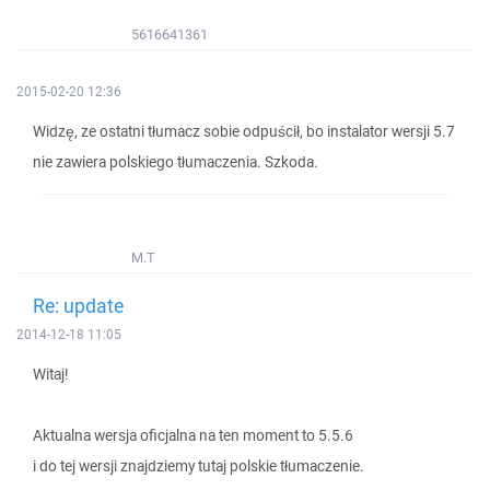
5616641361
2015-02-20 12:36
Widzę, ze ostatni tłumacz sobie odpuścił, bo instalator wersji 5.7
nie zawiera polskiego tłumaczenia. Szkoda.
M.T
Re: update
2014-12-18 11:05
Witaj!
Aktualna wersja oficjalna na ten moment to 5.5.6
i do tej wersji znajdziemy tutaj polskie tłumaczenie.