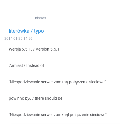
nisses
literówka / typo
2014-01-25 14:56
Wersja 5.5.1. / Version 5.5.1
Zamiast / Instead of
"Niespodziewanie serwer zamkną połączenie sieciowe"
powinno być / there should be
"Niespodziewanie serwer zamknął połączenie sieciowe"