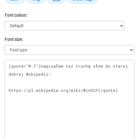
Font colour:
Font size:
Message