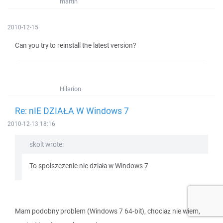
martin
2010-12-15
Can you try to reinstall the latest version?
Hilarion
Re: nIE DZIAŁA W Windows 7
2010-12-13 18:16
skolt wrote:
To spolszczenie nie działa w Windows 7
Mam podobny problem (Windows 7 64-bit), chociaż nie wiem,