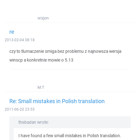
wizjon
re
2013-02-04 08:18
czy to tlumaczenie smiga bez problemu z najnowsza wersja
winscp a konkretnie mowie o 5.13
M.T
Re: Small mistakes in Polish translation
2011-06-20 23:55
thebadan wrote:
I have found a few small mistakes in Polish translation.