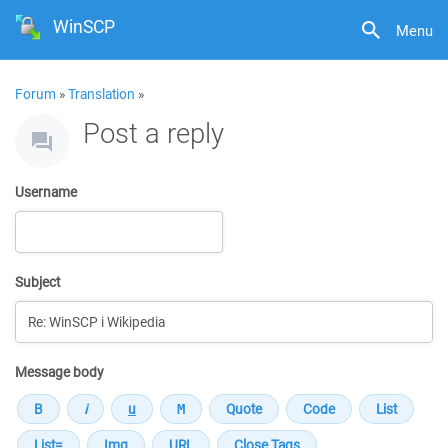
WinSCP
Menu
Forum
»
Translation
»
Post a reply
Username
Subject
Message body