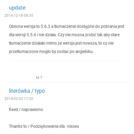
update
2014-12-18 08:35
Obecna wersja to 5.6.3 a tłumaczenie dostępne do pobrania jest
dla wersji 5.5.6 i nie działa. Czy nie można zrobić tak aby stare
tłumaczenie działało mimo że wersja jest nowsza, to co nie
przetłumaczone mogło by zostać po angielsku.
M.T
literówka / typo
2014-02-03 17:20
fixed / naprawiono
Thanks to / Podziękowania dla : nisses