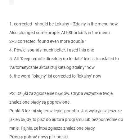
1. corrected - should be Lokalny + Zdalny in the menu now.
Also changed some proper ALT-Shortcuts in the menu
2+3 corrected, found even more double "
4. Powiel sounds much better, I used this one
5. All "Keep remote directory up to date" text is translated to
"Automatycznie aktualizuj katalog zdalny" now
6. the word "lokajny" ist corrected to "lokalny" now
PS: Dzięki za zgłoszenie błędów. Chyba wszystkie twoje
znalezione błędy są poprawione.
Punkt 5 tez mi się teraz lepiej podoba. Jak wykryjesz jeszcze
jakieś błędy, to pisz do autora programu lub bezpośrednie do
mnie. Fajnie, że ktoś zgłasza znalezione błędy.
Proszę pobrać nowy plik polski.