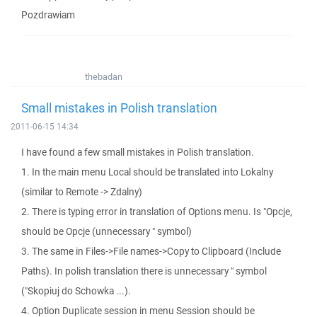
Pozdrawiam
thebadan
Small mistakes in Polish translation
2011-06-15 14:34
I have found a few small mistakes in Polish translation.
1. In the main menu Local should be translated into Lokalny
(similar to Remote -> Zdalny)
2. There is typing error in translation of Options menu. Is "Opcje,
should be Opcje (unnecessary " symbol)
3. The same in Files->File names->Copy to Clipboard (Include
Paths). In polish translation there is unnecessary " symbol
("Skopiuj do Schowka ...).
4. Option Duplicate session in menu Session should be