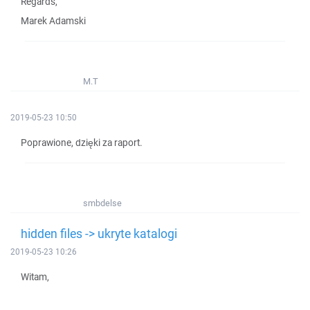
Regards,
Marek Adamski
M.T
2019-05-23 10:50
Poprawione, dzięki za raport.
smbdelse
hidden files -> ukryte katalogi
2019-05-23 10:26
Witam,