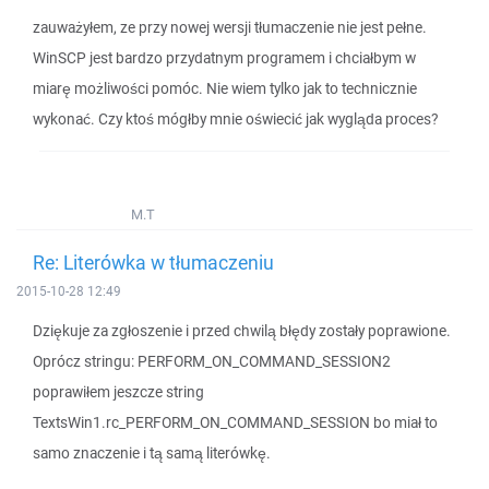
zauważyłem, ze przy nowej wersji tłumaczenie nie jest pełne.
WinSCP jest bardzo przydatnym programem i chciałbym w
miarę możliwości pomóc. Nie wiem tylko jak to technicznie
wykonać. Czy ktoś mógłby mnie oświecić jak wygląda proces?
M.T
Re: Literówka w tłumaczeniu
2015-10-28 12:49
Dziękuje za zgłoszenie i przed chwilą błędy zostały poprawione.
Oprócz stringu: PERFORM_ON_COMMAND_SESSION2
poprawiłem jeszcze string
TextsWin1.rc_PERFORM_ON_COMMAND_SESSION bo miał to
samo znaczenie i tą samą literówkę.