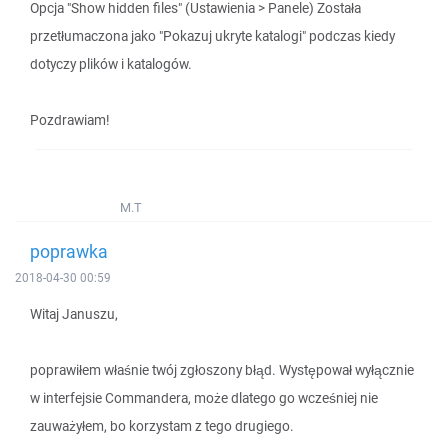
Opcja "Show hidden files" (Ustawienia > Panele) Została
przetłumaczona jako "Pokazuj ukryte katalogi" podczas kiedy
dotyczy plików i katalogów.
Pozdrawiam!
M.T
poprawka
2018-04-30 00:59
Witaj Januszu,
poprawiłem właśnie twój zgłoszony błąd. Występował wyłącznie
w interfejsie Commandera, może dlatego go wcześniej nie
zauważyłem, bo korzystam z tego drugiego.