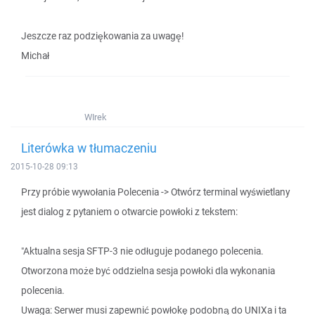
Jeszcze raz podziękowania za uwagę!
Michał
WIrek
Literówka w tłumaczeniu
2015-10-28 09:13
Przy próbie wywołania Polecenia -> Otwórz terminal wyświetlany
jest dialog z pytaniem o otwarcie powłoki z tekstem:
"Aktualna sesja SFTP-3 nie odługuje podanego polecenia.
Otworzona może być oddzielna sesja powłoki dla wykonania
polecenia.
Uwaga: Serwer musi zapewnić powłokę podobną do UNIXa i ta