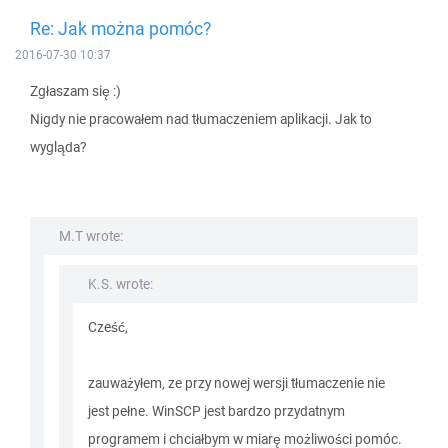
Re: Jak można pomóc?
2016-07-30 10:37
Zgłaszam się :)
Nigdy nie pracowałem nad tłumaczeniem aplikacji. Jak to
wygląda?
M.T wrote:
K.S. wrote:
Cześć,
zauważyłem, ze przy nowej wersji tłumaczenie nie
jest pełne. WinSCP jest bardzo przydatnym
programem i chciałbym w miarę możliwości pomóc.