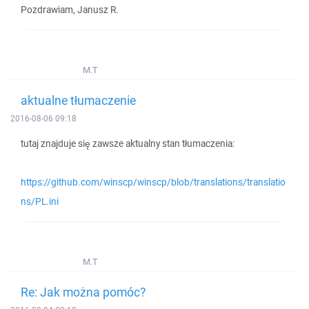
Pozdrawiam, Janusz R.
M.T
aktualne tłumaczenie
2016-08-06 09:18
tutaj znajduje się zawsze aktualny stan tłumaczenia:
https://github.com/winscp/winscp/blob/translations/translatio
ns/PL.ini
M.T
Re: Jak można pomóc?