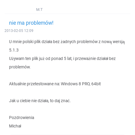
M.T
nie ma problemów!
2013-02-05 12:09
U mnie polski plik działa bez żadnych problemów z nową wersją
5.1.3
Używam ten plik już od ponad 5 lat, i przeważnie działał bez
problemów.
Aktualnie przetestowane na: Windows 8 PRO, 64bit
Jak u ciebie nie działa, to daj znać.
Pozdrowienia
Michał