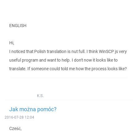
ENGLISH
Hi,
I noticed that Polish translation is nut full. I think WinSCP js very
useful program and want to help. I don't now it looks like to
translate. If someone could told me how the process looks like?
K.S.
Jak można pomóc?
2016-07-28 12:04
Cześć,