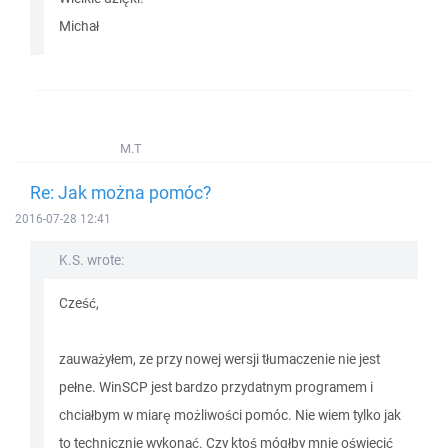
Michał
M.T
Re: Jak można pomóc?
2016-07-28 12:41
K.S. wrote:
Cześć,
zauważyłem, ze przy nowej wersji tłumaczenie nie jest
pełne. WinSCP jest bardzo przydatnym programem i
chciałbym w miarę możliwości pomóc. Nie wiem tylko jak
to technicznie wykonać. Czy ktoś mógłby mnie oświecić