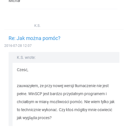
Michał
K.S.
Re: Jak można pomóc?
2016-07-28 12:07
K.S. wrote:
Cześć,
zauważyłem, ze przy nowej wersji tłumaczenie nie jest
pełne. WinSCP jest bardzo przydatnym programem i
chciałbym w miarę możliwości pomóc. Nie wiem tylko jak
to technicznie wykonać. Czy ktoś mógłby mnie oświecić
jak wygląda proces?