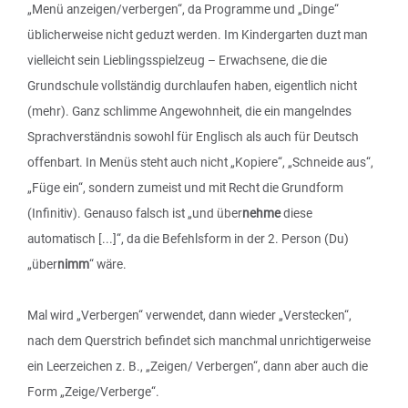
„Menü anzeigen/verbergen“, da Programme und „Dinge“
üblicherweise nicht geduzt werden. Im Kindergarten duzt man
vielleicht sein Lieblingsspielzeug – Erwachsene, die die
Grundschule vollständig durchlaufen haben, eigentlich nicht
(mehr). Ganz schlimme Angewohnheit, die ein mangelndes
Sprachverständnis sowohl für Englisch als auch für Deutsch
offenbart. In Menüs steht auch nicht „Kopiere“, „Schneide aus“,
„Füge ein“, sondern zumeist und mit Recht die Grundform
(Infinitiv). Genauso falsch ist „und über
nehme
diese
automatisch [...]“, da die Befehlsform in der 2. Person (Du)
„über
nimm
“ wäre.
Mal wird „Verbergen“ verwendet, dann wieder „Verstecken“,
nach dem Querstrich befindet sich manchmal unrichtigerweise
ein Leerzeichen z. B., „Zeigen/ Verbergen“, dann aber auch die
Form „Zeige/Verberge“.