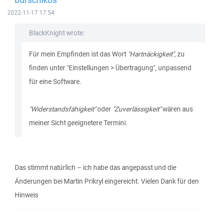
2022-11-17 17:54
BlackKnight wrote:
Für mein Empfinden ist das Wort
"Hartnäckigkeit"
, zu
finden unter "Einstellungen > Übertragung", unpassend
für eine Software.
"Widerstandsfähigkeit"
oder
"Zuverlässigkeit"
wären aus
meiner Sicht geeignetere Termini.
Das stimmt natürlich – ich habe das angepasst und die
Änderungen bei Martin Prikryl eingereicht. Vielen Dank für den
Hinweis