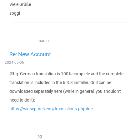
Viele Grüße
soggi
martin
Re: New Account
2024-05-06
@bg: German translation is 100% complete and the complete
translation is included in the 6.3.3 installer. Or it can be
downloaded separately here (while in general, you shouldn't
need to do it):
https://winscp.net/eng/translations.php#de
bg