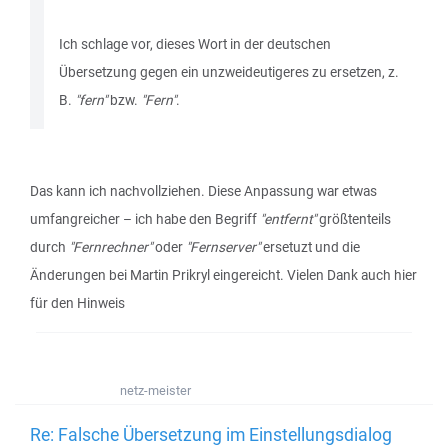
Ich schlage vor, dieses Wort in der deutschen
Übersetzung gegen ein unzweideutigeres zu ersetzen, z.
B.
"fern"
bzw.
"Fern"
.
Das kann ich nachvollziehen. Diese Anpassung war etwas
umfangreicher – ich habe den Begriff
"entfernt"
größtenteils
durch
"Fernrechner"
oder
"Fernserver"
ersetuzt und die
Änderungen bei Martin Prikryl eingereicht. Vielen Dank auch hier
für den Hinweis
netz-meister
Re: Falsche Übersetzung im Einstellungsdialog