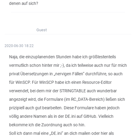
denen auf sich?
Guest
2020-06-30 18:22
Naja, die einzuplanenden Stunden habe ich größtestenteils
vermutlich schon hinter mir ;-), da ich teilweise auch nur für mich
privat Übersetzungen in „nervigen Fällen“ durchführe, so auch
für WinSCP. Für WinSCP habe ich einen Resource-Editor
verwendet, bei dem mir der STRINGTABLE auch wunderbar
angezeigt wird, die Formulare (im RC_DATA-Bereich) ließen sich
prizipiell auch gut bearbeiten. Diese Formulare haben jedoch
völlig andere Namen als in der DE.ini auf GitHub. Vielleich
bekomme ich die Zuordnung auch so hin.
Soll ich dann mal eine „DE.ini“ an dich mailen oder hier als