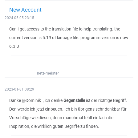
New Account
2024-05-05 23:15
Can I get access to the translation file to help translating. the
current version is 5.19 of lanuage file. programm version is now
6.3.3
netz-meister
2023-01-31 08:29
Danke @Dominik_, ich denke
Gegenstelle
ist der richtige Begriff.
Den werde ich jetzt einbauen. Ich bin übrigens sehr dankbar für
Vorschläge wie diesen, denn manchmal fehlt einfach die
Inspiration, die wirklich guten Begriffe zu finden.