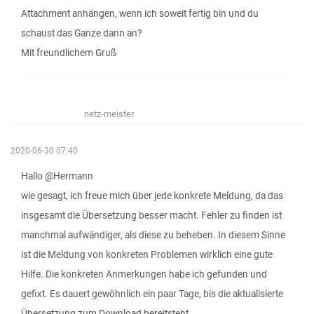
Attachment anhängen, wenn ich soweit fertig bin und du
schaust das Ganze dann an?
Mit freundlichem Gruß
netz-meister
2020-06-30 07:40
Hallo @Hermann
wie gesagt, ich freue mich über jede konkrete Meldung, da das
insgesamt die Übersetzung besser macht. Fehler zu finden ist
manchmal aufwändiger, als diese zu beheben. In diesem Sinne
ist die Meldung von konkreten Problemen wirklich eine gute
Hilfe. Die konkreten Anmerkungen habe ich gefunden und
gefixt. Es dauert gewöhnlich ein paar Tage, bis die aktualisierte
Übersetzung zum Download bereitsteht.