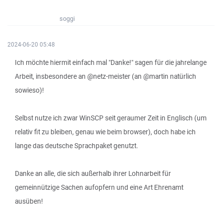
soggi
2024-06-20 05:48
Ich möchte hiermit einfach mal "Danke!" sagen für die jahrelange
Arbeit, insbesondere an @netz-meister (an @martin natürlich
sowieso)!
Selbst nutze ich zwar WinSCP seit geraumer Zeit in Englisch (um
relativ fit zu bleiben, genau wie beim browser), doch habe ich
lange das deutsche Sprachpaket genutzt.
Danke an alle, die sich außerhalb ihrer Lohnarbeit für
gemeinnützige Sachen aufopfern und eine Art Ehrenamt
ausüben!