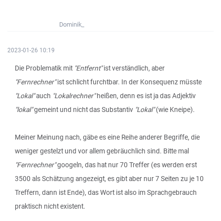
Dominik_
2023-01-26 10:19
Die Problematik mit
"Entfernt"
ist verständlich, aber
"Fernrechner"
ist schlicht furchtbar. In der Konsequenz müsste
"Lokal"
auch
"Lokalrechner"
heißen, denn es ist ja das Adjektiv
"lokal"
gemeint und nicht das Substantiv
"Lokal"
(wie Kneipe).
Meiner Meinung nach, gäbe es eine Reihe anderer Begriffe, die
weniger gestelzt und vor allem gebräuchlich sind. Bitte mal
"Fernrechner"
googeln, das hat nur 70 Treffer (es werden erst
3500 als Schätzung angezeigt, es gibt aber nur 7 Seiten zu je 10
Treffern, dann ist Ende), das Wort ist also im Sprachgebrauch
praktisch nicht existent.