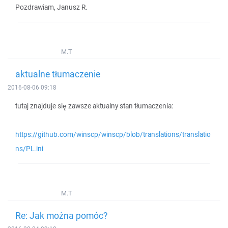
Pozdrawiam, Janusz R.
M.T
aktualne tłumaczenie
2016-08-06 09:18
tutaj znajduje się zawsze aktualny stan tłumaczenia:
https://github.com/winscp/winscp/blob/translations/translatio
ns/PL.ini
M.T
Re: Jak można pomóc?