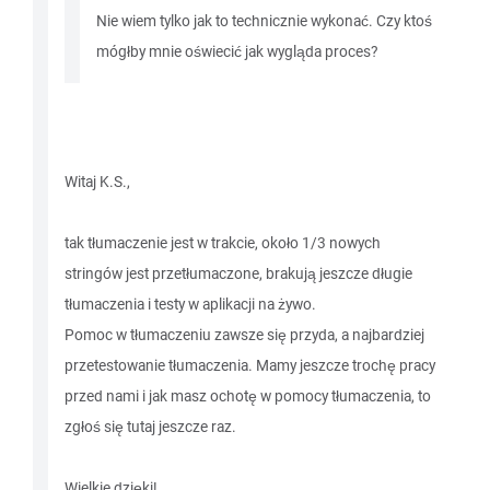
Nie wiem tylko jak to technicznie wykonać. Czy ktoś
mógłby mnie oświecić jak wygląda proces?
Witaj K.S.,
tak tłumaczenie jest w trakcie, około 1/3 nowych
stringów jest przetłumaczone, brakują jeszcze długie
tłumaczenia i testy w aplikacji na żywo.
Pomoc w tłumaczeniu zawsze się przyda, a najbardziej
przetestowanie tłumaczenia. Mamy jeszcze trochę pracy
przed nami i jak masz ochotę w pomocy tłumaczenia, to
zgłoś się tutaj jeszcze raz.
Wielkie dzięki!