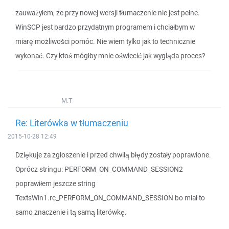
zauważyłem, ze przy nowej wersji tłumaczenie nie jest pełne.
WinSCP jest bardzo przydatnym programem i chciałbym w
miarę możliwości pomóc. Nie wiem tylko jak to technicznie
wykonać. Czy ktoś mógłby mnie oświecić jak wygląda proces?
M.T
Re: Literówka w tłumaczeniu
2015-10-28 12:49
Dziękuje za zgłoszenie i przed chwilą błędy zostały poprawione.
Oprócz stringu: PERFORM_ON_COMMAND_SESSION2
poprawiłem jeszcze string
TextsWin1.rc_PERFORM_ON_COMMAND_SESSION bo miał to
samo znaczenie i tą samą literówkę.