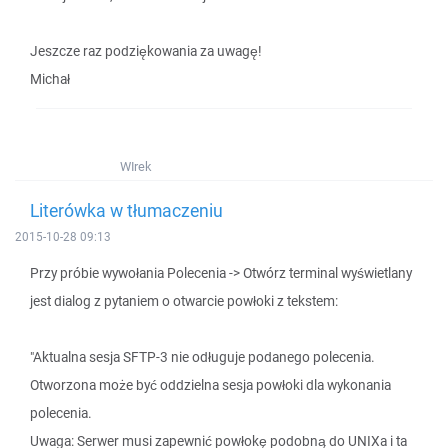
Jeszcze raz podziękowania za uwagę!
Michał
WIrek
Literówka w tłumaczeniu
2015-10-28 09:13
Przy próbie wywołania Polecenia -> Otwórz terminal wyświetlany
jest dialog z pytaniem o otwarcie powłoki z tekstem:
"Aktualna sesja SFTP-3 nie odługuje podanego polecenia.
Otworzona może być oddzielna sesja powłoki dla wykonania
polecenia.
Uwaga: Serwer musi zapewnić powłokę podobną do UNIXa i ta