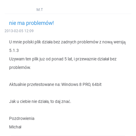
M.T
nie ma problemów!
2013-02-05 12:09
U mnie polski plik działa bez żadnych problemów z nową wersją
5.1.3
Używam ten plik już od ponad 5 lat, i przeważnie działał bez
problemów.
Aktualnie przetestowane na: Windows 8 PRO, 64bit
Jak u ciebie nie działa, to daj znać.
Pozdrowienia
Michał