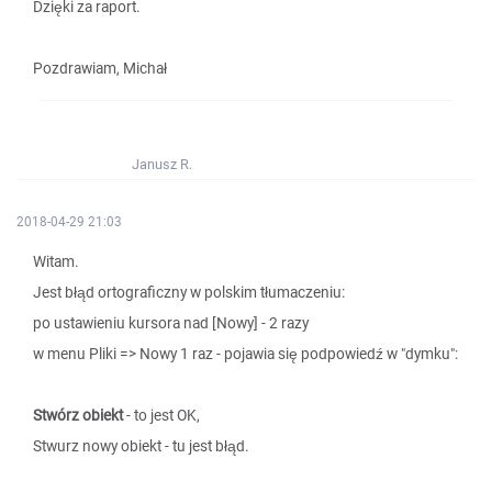
Dzięki za raport.
Pozdrawiam, Michał
Janusz R.
2018-04-29 21:03
Witam.
Jest błąd ortograficzny w polskim tłumaczeniu:
po ustawieniu kursora nad [Nowy] - 2 razy
w menu Pliki => Nowy 1 raz - pojawia się podpowiedź w "dymku":
Stwórz obiekt
- to jest OK,
Stwurz nowy obiekt - tu jest błąd.