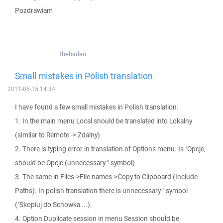
Pozdrawiam
thebadan
Small mistakes in Polish translation
2011-06-15 14:34
I have found a few small mistakes in Polish translation.
1. In the main menu Local should be translated into Lokalny
(similar to Remote -> Zdalny)
2. There is typing error in translation of Options menu. Is "Opcje,
should be Opcje (unnecessary " symbol)
3. The same in Files->File names->Copy to Clipboard (Include
Paths). In polish translation there is unnecessary " symbol
("Skopiuj do Schowka ...).
4. Option Duplicate session in menu Session should be