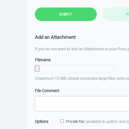
SUBMIT
P
Add an Attachment
If you do not want to add an Attachment to your Post, p
Filename
(maximum 10 MB; please compress large files; only co
File Comment
Options
Private file
(available to author and 