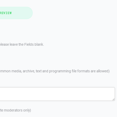
REVIEW
lease leave the Fields blank.
mmon media, archive, text and programming file formats are allowed)
site moderators only)