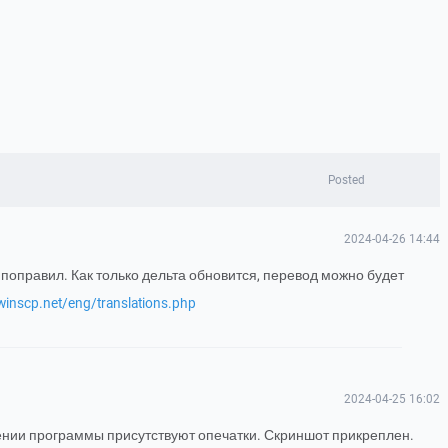
Posted
2024-04-26 14:44
 поправил. Как только дельта обновится, перевод можно будет
/winscp.net/eng/translations.php
2024-04-25 16:02
ии программы присутствуют опечатки. Скриншот прикреплен.