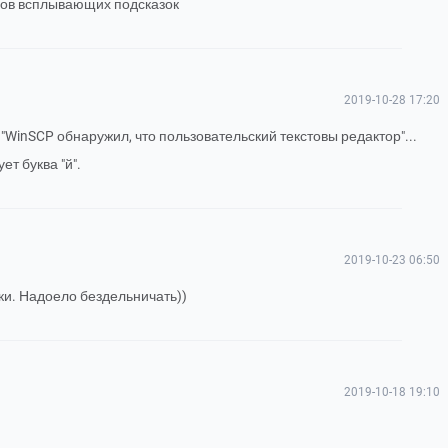
сов всплывающих подсказок
2019-10-28 17:20
"WinSCP обнаружил, что пользовательский текстовы редактор"...
ет буква "й".
2019-10-23 06:50
ки. Надоело бездельничать))
2019-10-18 19:10