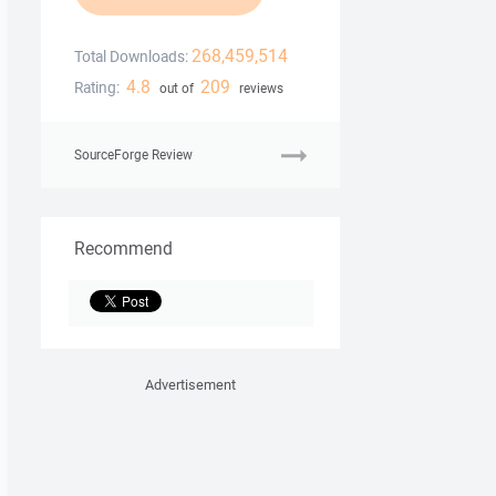
268,459,514
Total Downloads:
4.8
209
Rating:
out of
reviews
SourceForge Review
Recommend
Advertisement