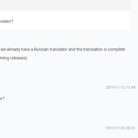
nslator?
we already have a Russian translator and the translation is complete
ming releases).
2019-11-12 15:48
or?
2019-11-05 20:31