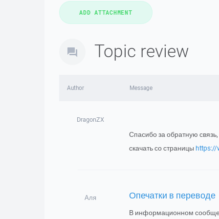
Topic review
Author
Message
DragonZX
Спасибо за обратную связь,
скачать со страницы
https:/
Опечатки в переводе
Аля
В информационном сообщен