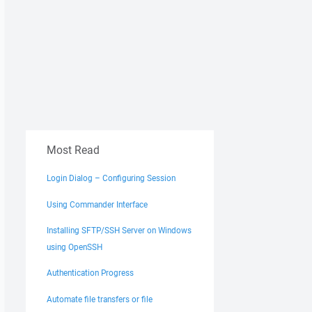
Most Read
Login Dialog – Configuring Session
Using Commander Interface
Installing SFTP/SSH Server on Windows
using OpenSSH
Authentication Progress
Automate file transfers or file