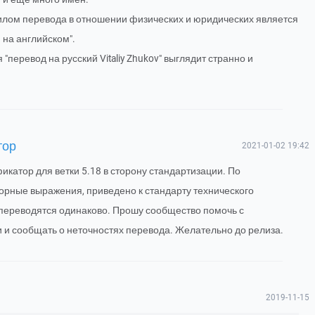
илом перевода в отношении физических и юридических является
 на английском".
"перевод на русский Vitaliy Zhukov" выглядит странно и
тор
2021-01-02 19:42
катор для ветки 5.18 в сторону стандартизации. По
орные выражения, приведено к стандарту технического
переводятся одинаково. Прошу сообщество помочь с
 и сообщать о неточностях перевода. Желательно до релиза.
2019-11-15