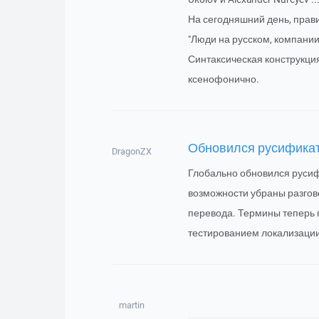
На сегодняшний день, прав
"Люди на русском, компании
Синтаксическая конструкция 
ксенофонично.
Обновился русифика
DragonZX
Глобально обновился русифи
возможности убраны разгов
перевода. Термины теперь 
тестированием локализации
martin