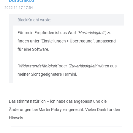
2022-11-17 17:54
BlackKnight wrote:
Für mein Empfinden ist das Wort
"Hartnäckigkeit"
, zu
finden unter "Einstellungen > Übertragung", unpassend
für eine Software.
"Widerstandsfähigkeit"
oder
"Zuverlässigkeit"
wären aus
meiner Sicht geeignetere Termini.
Das stimmt natürlich – ich habe das angepasst und die
Änderungen bei Martin Prikryl eingereicht. Vielen Dank für den
Hinweis