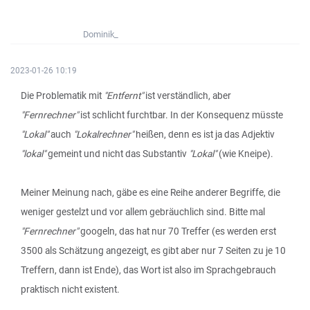
Dominik_
2023-01-26 10:19
Die Problematik mit
"Entfernt"
ist verständlich, aber
"Fernrechner"
ist schlicht furchtbar. In der Konsequenz müsste
"Lokal"
auch
"Lokalrechner"
heißen, denn es ist ja das Adjektiv
"lokal"
gemeint und nicht das Substantiv
"Lokal"
(wie Kneipe).
Meiner Meinung nach, gäbe es eine Reihe anderer Begriffe, die
weniger gestelzt und vor allem gebräuchlich sind. Bitte mal
"Fernrechner"
googeln, das hat nur 70 Treffer (es werden erst
3500 als Schätzung angezeigt, es gibt aber nur 7 Seiten zu je 10
Treffern, dann ist Ende), das Wort ist also im Sprachgebrauch
praktisch nicht existent.