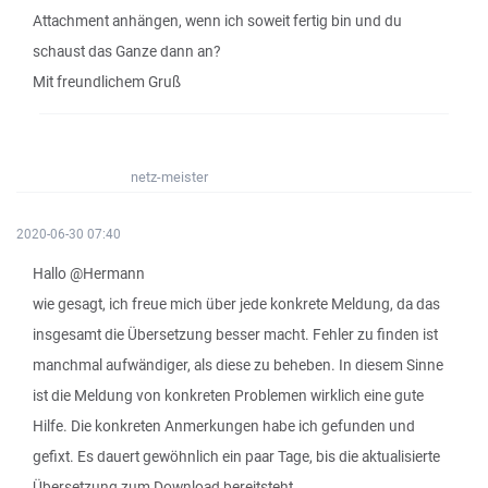
Attachment anhängen, wenn ich soweit fertig bin und du
schaust das Ganze dann an?
Mit freundlichem Gruß
netz-meister
2020-06-30 07:40
Hallo @Hermann
wie gesagt, ich freue mich über jede konkrete Meldung, da das
insgesamt die Übersetzung besser macht. Fehler zu finden ist
manchmal aufwändiger, als diese zu beheben. In diesem Sinne
ist die Meldung von konkreten Problemen wirklich eine gute
Hilfe. Die konkreten Anmerkungen habe ich gefunden und
gefixt. Es dauert gewöhnlich ein paar Tage, bis die aktualisierte
Übersetzung zum Download bereitsteht.