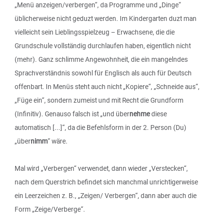
„Menü anzeigen/verbergen“, da Programme und „Dinge“
üblicherweise nicht geduzt werden. Im Kindergarten duzt man
vielleicht sein Lieblingsspielzeug – Erwachsene, die die
Grundschule vollständig durchlaufen haben, eigentlich nicht
(mehr). Ganz schlimme Angewohnheit, die ein mangelndes
Sprachverständnis sowohl für Englisch als auch für Deutsch
offenbart. In Menüs steht auch nicht „Kopiere“, „Schneide aus“,
„Füge ein“, sondern zumeist und mit Recht die Grundform
(Infinitiv). Genauso falsch ist „und über
nehme
diese
automatisch [...]“, da die Befehlsform in der 2. Person (Du)
„über
nimm
“ wäre.
Mal wird „Verbergen“ verwendet, dann wieder „Verstecken“,
nach dem Querstrich befindet sich manchmal unrichtigerweise
ein Leerzeichen z. B., „Zeigen/ Verbergen“, dann aber auch die
Form „Zeige/Verberge“.