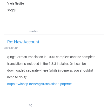
Viele Grüße
soggi
martin
Re: New Account
2024-05-06
@bg: German translation is 100% complete and the complete
translation is included in the 6.3.3 installer. Or it can be
downloaded separately here (while in general, you shouldn't
need to do it):
https://winscp.net/eng/translations.php#de
bg