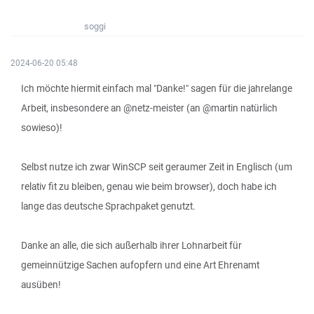
soggi
2024-06-20 05:48
Ich möchte hiermit einfach mal "Danke!" sagen für die jahrelange
Arbeit, insbesondere an @netz-meister (an @martin natürlich
sowieso)!
Selbst nutze ich zwar WinSCP seit geraumer Zeit in Englisch (um
relativ fit zu bleiben, genau wie beim browser), doch habe ich
lange das deutsche Sprachpaket genutzt.
Danke an alle, die sich außerhalb ihrer Lohnarbeit für
gemeinnützige Sachen aufopfern und eine Art Ehrenamt
ausüben!