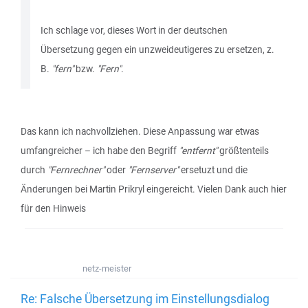
Ich schlage vor, dieses Wort in der deutschen
Übersetzung gegen ein unzweideutigeres zu ersetzen, z.
B.
"fern"
bzw.
"Fern"
.
Das kann ich nachvollziehen. Diese Anpassung war etwas
umfangreicher – ich habe den Begriff
"entfernt"
größtenteils
durch
"Fernrechner"
oder
"Fernserver"
ersetuzt und die
Änderungen bei Martin Prikryl eingereicht. Vielen Dank auch hier
für den Hinweis
netz-meister
Re: Falsche Übersetzung im Einstellungsdialog