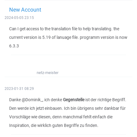
New Account
2024-05-05 23:15
Can I get access to the translation file to help translating. the
current version is 5.19 of lanuage file. programm version is now
6.3.3
netz-meister
2023-01-31 08:29
Danke @Dominik_, ich denke
Gegenstelle
ist der richtige Begriff.
Den werde ich jetzt einbauen. Ich bin übrigens sehr dankbar für
Vorschläge wie diesen, denn manchmal fehlt einfach die
Inspiration, die wirklich guten Begriffe zu finden.