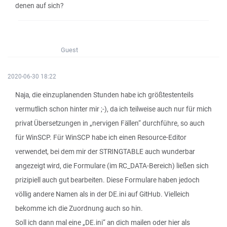
denen auf sich?
Guest
2020-06-30 18:22
Naja, die einzuplanenden Stunden habe ich größtestenteils
vermutlich schon hinter mir ;-), da ich teilweise auch nur für mich
privat Übersetzungen in „nervigen Fällen“ durchführe, so auch
für WinSCP. Für WinSCP habe ich einen Resource-Editor
verwendet, bei dem mir der STRINGTABLE auch wunderbar
angezeigt wird, die Formulare (im RC_DATA-Bereich) ließen sich
prizipiell auch gut bearbeiten. Diese Formulare haben jedoch
völlig andere Namen als in der DE.ini auf GitHub. Vielleich
bekomme ich die Zuordnung auch so hin.
Soll ich dann mal eine „DE.ini“ an dich mailen oder hier als