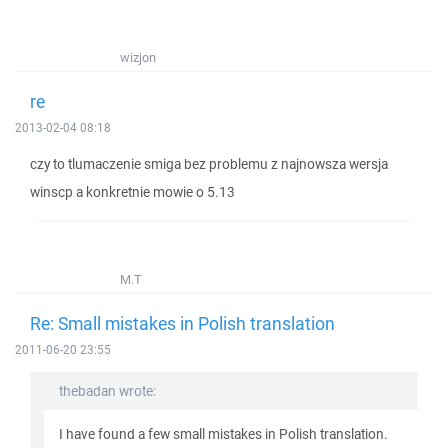
wizjon
re
2013-02-04 08:18
czy to tlumaczenie smiga bez problemu z najnowsza wersja
winscp a konkretnie mowie o 5.13
M.T
Re: Small mistakes in Polish translation
2011-06-20 23:55
thebadan wrote:
I have found a few small mistakes in Polish translation.