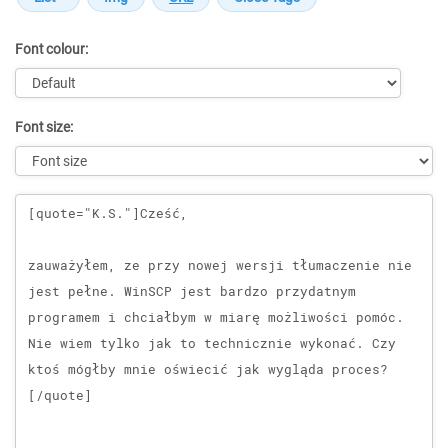
Font colour:
Font size:
Message