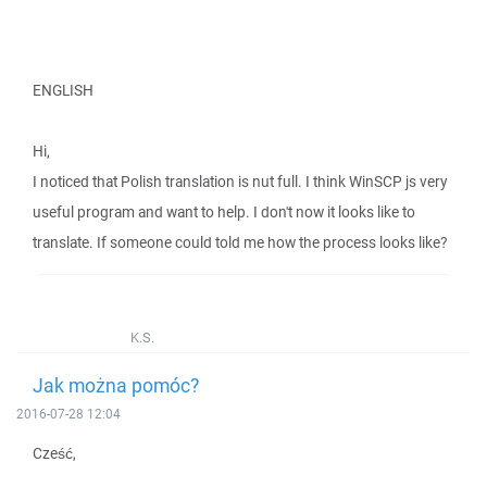
ENGLISH
Hi,
I noticed that Polish translation is nut full. I think WinSCP js very
useful program and want to help. I don't now it looks like to
translate. If someone could told me how the process looks like?
K.S.
Jak można pomóc?
2016-07-28 12:04
Cześć,