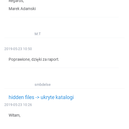
Regards,
Marek Adamski
M.T
2019-05-23 10:50
Poprawione, dzięki za raport.
smbdelse
hidden files -> ukryte katalogi
2019-05-23 10:26
Witam,