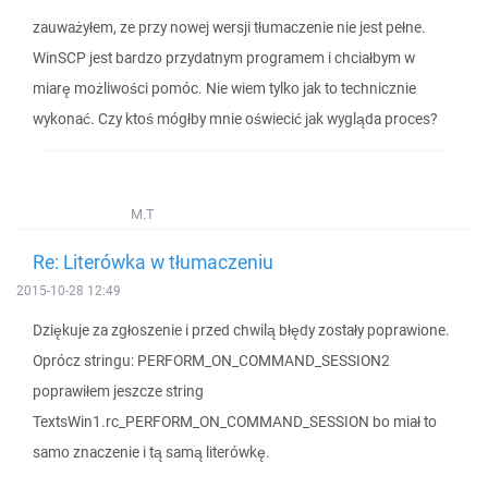
zauważyłem, ze przy nowej wersji tłumaczenie nie jest pełne.
WinSCP jest bardzo przydatnym programem i chciałbym w
miarę możliwości pomóc. Nie wiem tylko jak to technicznie
wykonać. Czy ktoś mógłby mnie oświecić jak wygląda proces?
M.T
Re: Literówka w tłumaczeniu
2015-10-28 12:49
Dziękuje za zgłoszenie i przed chwilą błędy zostały poprawione.
Oprócz stringu: PERFORM_ON_COMMAND_SESSION2
poprawiłem jeszcze string
TextsWin1.rc_PERFORM_ON_COMMAND_SESSION bo miał to
samo znaczenie i tą samą literówkę.