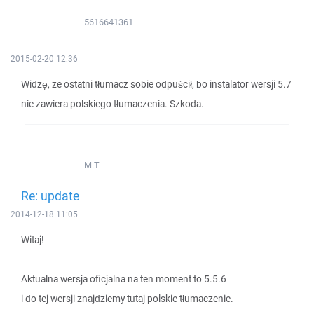
5616641361
2015-02-20 12:36
Widzę, ze ostatni tłumacz sobie odpuścił, bo instalator wersji 5.7
nie zawiera polskiego tłumaczenia. Szkoda.
M.T
Re: update
2014-12-18 11:05
Witaj!
Aktualna wersja oficjalna na ten moment to 5.5.6
i do tej wersji znajdziemy tutaj polskie tłumaczenie.