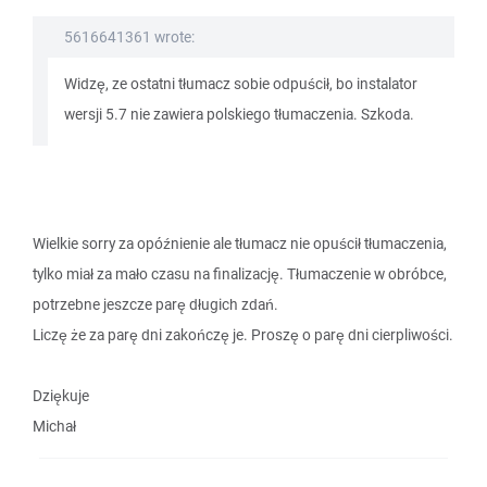
5616641361 wrote:
Widzę, ze ostatni tłumacz sobie odpuścił, bo instalator
wersji 5.7 nie zawiera polskiego tłumaczenia. Szkoda.
Wielkie sorry za opóźnienie ale tłumacz nie opuścił tłumaczenia,
tylko miał za mało czasu na finalizację. Tłumaczenie w obróbce,
potrzebne jeszcze parę długich zdań.
Liczę że za parę dni zakończę je. Proszę o parę dni cierpliwości.
Dziękuje
Michał