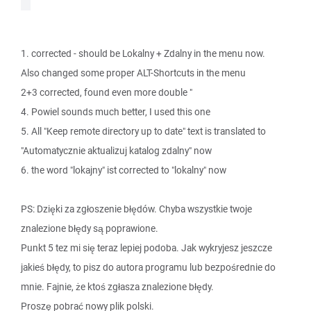
1. corrected - should be Lokalny + Zdalny in the menu now.
Also changed some proper ALT-Shortcuts in the menu
2+3 corrected, found even more double "
4. Powiel sounds much better, I used this one
5. All "Keep remote directory up to date" text is translated to
"Automatycznie aktualizuj katalog zdalny" now
6. the word "lokajny" ist corrected to "lokalny" now
PS: Dzięki za zgłoszenie błędów. Chyba wszystkie twoje
znalezione błędy są poprawione.
Punkt 5 tez mi się teraz lepiej podoba. Jak wykryjesz jeszcze
jakieś błędy, to pisz do autora programu lub bezpośrednie do
mnie. Fajnie, że ktoś zgłasza znalezione błędy.
Proszę pobrać nowy plik polski.