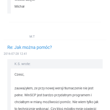
Michał
M.T
Re: Jak można pomóc?
2016-07-28 12:41
K.S. wrote:
Cześć,
zauważyłem, ze przy nowej wersji tłumaczenie nie jest
pełne. WinSCP jest bardzo przydatnym programem i
chciałbym w miarę możliwości pomóc. Nie wiem tylko jak
to technicznie wykonać. Czy ktoś mógłby mnie oświecić