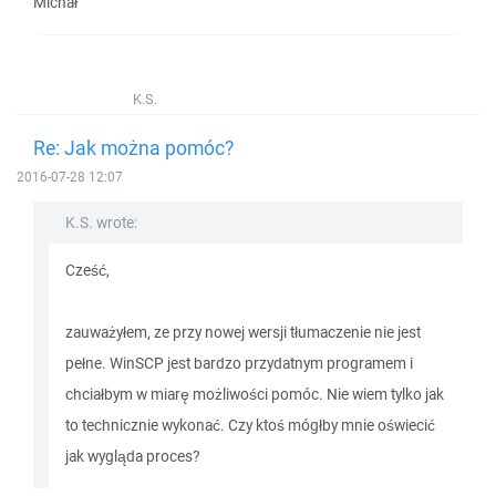
Michał
K.S.
Re: Jak można pomóc?
2016-07-28 12:07
K.S. wrote:
Cześć,
zauważyłem, ze przy nowej wersji tłumaczenie nie jest
pełne. WinSCP jest bardzo przydatnym programem i
chciałbym w miarę możliwości pomóc. Nie wiem tylko jak
to technicznie wykonać. Czy ktoś mógłby mnie oświecić
jak wygląda proces?