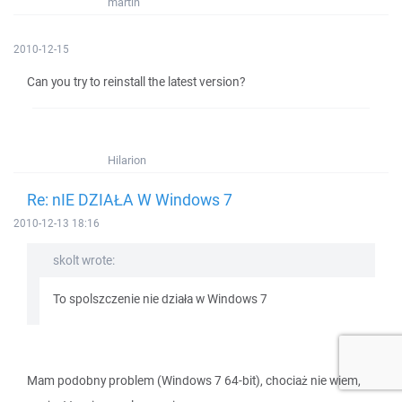
martin
2010-12-15
Can you try to reinstall the latest version?
Hilarion
Re: nIE DZIAŁA W Windows 7
2010-12-13 18:16
skolt wrote:
To spolszczenie nie działa w Windows 7
Mam podobny problem (Windows 7 64-bit), chociaż nie wiem,