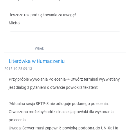
Jeszcze raz podziękowania za uwagę!
Michał
WIrek
Literówka w tłumaczeniu
2015-10-28 09:13
Przy próbie wywołania Polecenia -> Otwórz terminal wyświetlany
jest dialog z pytaniem o otwarcie powłoki z tekstem:
"Aktualna sesja SFTP-3 nie odługuje podanego polecenia.
Otworzona może być oddzielna sesja powłoki dla wykonania
polecenia.
Uwaga: Serwer musi zapewnić powłokę podobną do UNIXa i ta