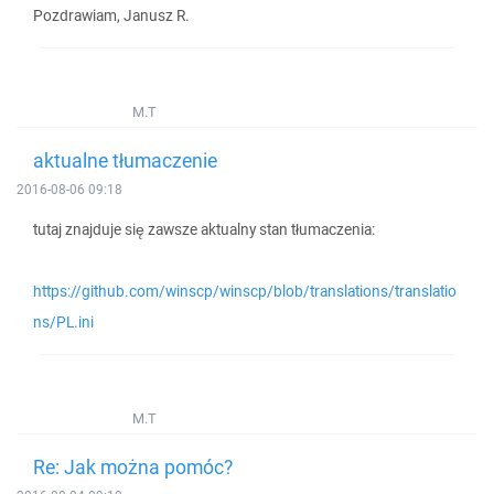
Pozdrawiam, Janusz R.
M.T
aktualne tłumaczenie
2016-08-06 09:18
tutaj znajduje się zawsze aktualny stan tłumaczenia:
https://github.com/winscp/winscp/blob/translations/translatio
ns/PL.ini
M.T
Re: Jak można pomóc?