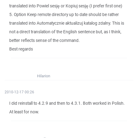
translated into Powiel sesję or Kopiuj sesję (I prefer first one)
5. Option Keep remote directory up to date should be rather
translated into Automatycznie aktualizuj katalog zdalny. This is
not a direct translation of the English sentence but, as I think,
better reflects sense of the command.
Best regards
Hilarion
2010-12-17 00:26
I did reinstall to 4.2.9 and then to 4.3.1. Both worked in Polish.
At least for now.