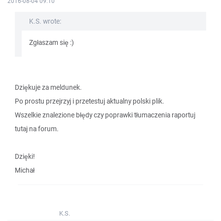
2016-08-04 09:10
K.S. wrote:
Zgłaszam się :)
Dziękuje za meldunek.
Po prostu przejrzyj i przetestuj aktualny polski plik.
Wszelkie znalezione błędy czy poprawki tłumaczenia raportuj
tutaj na forum.
Dzięki!
Michał
K.S.