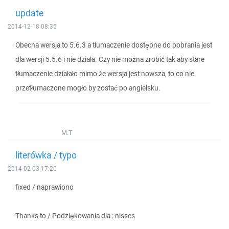
update
2014-12-18 08:35
Obecna wersja to 5.6.3 a tłumaczenie dostępne do pobrania jest
dla wersji 5.5.6 i nie działa. Czy nie można zrobić tak aby stare
tłumaczenie działało mimo że wersja jest nowsza, to co nie
przetłumaczone mogło by zostać po angielsku.
M.T
literówka / typo
2014-02-03 17:20
fixed / naprawiono
Thanks to / Podziękowania dla : nisses