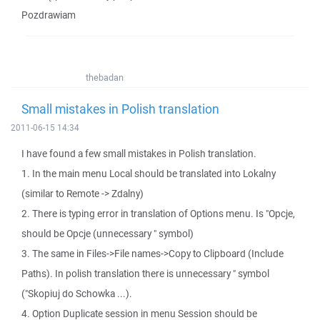
Pozdrawiam
thebadan
Small mistakes in Polish translation
2011-06-15 14:34
I have found a few small mistakes in Polish translation.
1. In the main menu Local should be translated into Lokalny
(similar to Remote -> Zdalny)
2. There is typing error in translation of Options menu. Is "Opcje,
should be Opcje (unnecessary " symbol)
3. The same in Files->File names->Copy to Clipboard (Include
Paths). In polish translation there is unnecessary " symbol
("Skopiuj do Schowka ...).
4. Option Duplicate session in menu Session should be