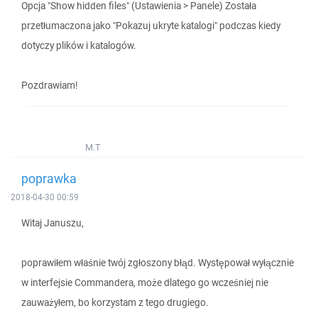
Opcja "Show hidden files" (Ustawienia > Panele) Została
przetłumaczona jako "Pokazuj ukryte katalogi" podczas kiedy
dotyczy plików i katalogów.
Pozdrawiam!
M.T
poprawka
2018-04-30 00:59
Witaj Januszu,
poprawiłem właśnie twój zgłoszony błąd. Występował wyłącznie
w interfejsie Commandera, może dlatego go wcześniej nie
zauważyłem, bo korzystam z tego drugiego.