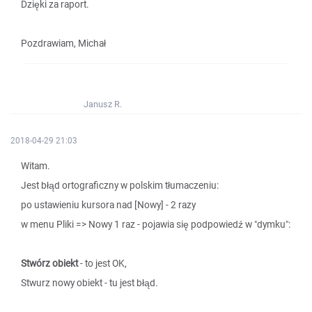
Dzięki za raport.
Pozdrawiam, Michał
Janusz R.
2018-04-29 21:03
Witam.
Jest błąd ortograficzny w polskim tłumaczeniu:
po ustawieniu kursora nad [Nowy] - 2 razy
w menu Pliki => Nowy 1 raz - pojawia się podpowiedź w "dymku":
Stwórz obiekt
- to jest OK,
Stwurz nowy obiekt - tu jest błąd.