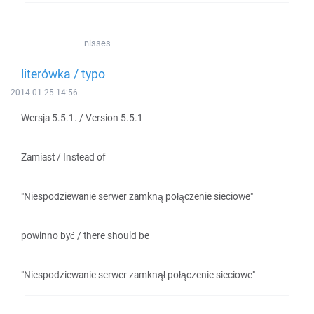
nisses
literówka / typo
2014-01-25 14:56
Wersja 5.5.1. / Version 5.5.1
Zamiast / Instead of
"Niespodziewanie serwer zamkną połączenie sieciowe"
powinno być / there should be
"Niespodziewanie serwer zamknął połączenie sieciowe"