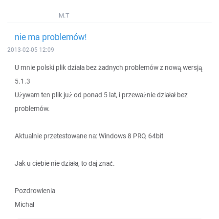
M.T
nie ma problemów!
2013-02-05 12:09
U mnie polski plik działa bez żadnych problemów z nową wersją
5.1.3
Używam ten plik już od ponad 5 lat, i przeważnie działał bez
problemów.
Aktualnie przetestowane na: Windows 8 PRO, 64bit
Jak u ciebie nie działa, to daj znać.
Pozdrowienia
Michał