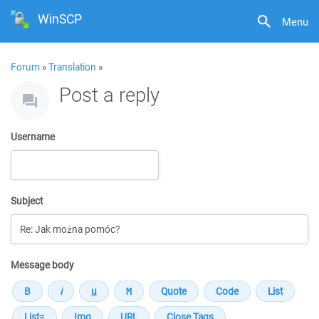
WinSCP
Menu
Forum
»
Translation
»
Post a reply
Username
Subject
Message body