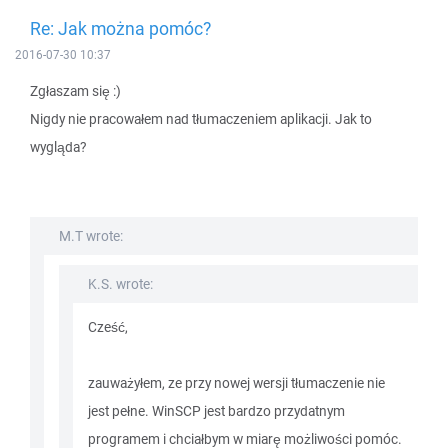
Re: Jak można pomóc?
2016-07-30 10:37
Zgłaszam się :)
Nigdy nie pracowałem nad tłumaczeniem aplikacji. Jak to
wygląda?
M.T wrote:
K.S. wrote:
Cześć,
zauważyłem, ze przy nowej wersji tłumaczenie nie
jest pełne. WinSCP jest bardzo przydatnym
programem i chciałbym w miarę możliwości pomóc.