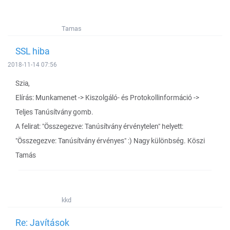
Tamas
SSL hiba
2018-11-14 07:56
Szia,
Elírás: Munkamenet -> Kiszolgáló- és Protokollinformáció ->
Teljes Tanúsítvány gomb.
A felirat: "Összegezve: Tanúsítvány érvénytelen" helyett:
"Összegezve: Tanúsítvány érvényes" :) Nagy különbség. Köszi
Tamás
kkd
Re: Javítások