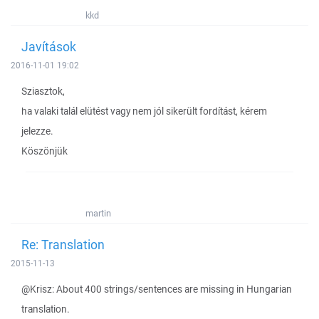
kkd
Javítások
2016-11-01 19:02
Sziasztok,
ha valaki talál elütést vagy nem jól sikerült fordítást, kérem
jelezze.
Köszönjük
martin
Re: Translation
2015-11-13
@Krisz: About 400 strings/sentences are missing in Hungarian
translation.