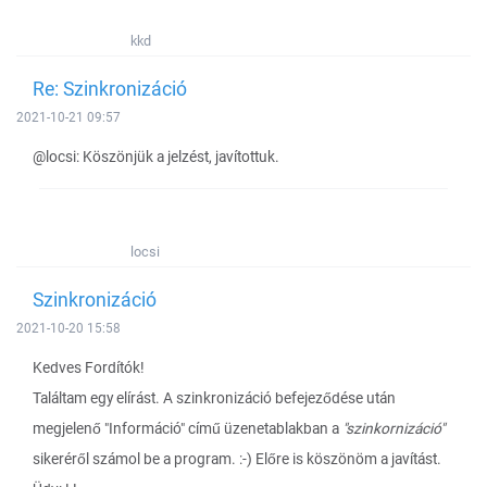
kkd
Re: Szinkronizáció
2021-10-21 09:57
@locsi: Köszönjük a jelzést, javítottuk.
locsi
Szinkronizáció
2021-10-20 15:58
Kedves Fordítók!
Találtam egy elírást. A szinkronizáció befejeződése után
megjelenő "Információ" című üzenetablakban a
"szinkornizáció"
sikeréről számol be a program. :-) Előre is köszönöm a javítást.