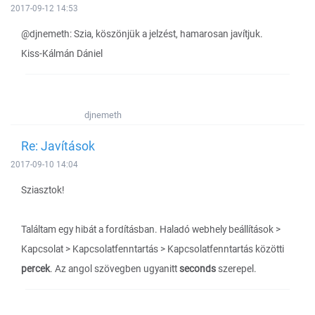
2017-09-12 14:53
@djnemeth: Szia, köszönjük a jelzést, hamarosan javítjuk.
Kiss-Kálmán Dániel
djnemeth
Re: Javítások
2017-09-10 14:04
Sziasztok!
Találtam egy hibát a fordításban. Haladó webhely beállítások >
Kapcsolat > Kapcsolatfenntartás > Kapcsolatfenntartás közötti
percek
. Az angol szövegben ugyanitt
seconds
szerepel.