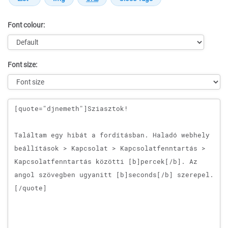
Font colour:
Font size:
Message