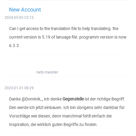
New Account
2024-05-05 23:15
Can I get access to the translation file to help translating. the
current version is 5.19 of lanuage file. programm version is now
6.3.3
netz-meister
2023-01-31 08:29
Danke @Dominik_, ich denke
Gegenstelle
ist der richtige Begriff.
Den werde ich jetzt einbauen. Ich bin übrigens sehr dankbar für
Vorschläge wie diesen, denn manchmal fehlt einfach die
Inspiration, die wirklich guten Begriffe zu finden.