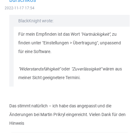
2022-11-17 17:54
BlackKnight wrote:
Für mein Empfinden ist das Wort
"Hartnäckigkeit"
, zu
finden unter "Einstellungen > Übertragung", unpassend
für eine Software.
"Widerstandsfähigkeit"
oder
"Zuverlässigkeit"
wären aus
meiner Sicht geeignetere Termini.
Das stimmt natürlich – ich habe das angepasst und die
Änderungen bei Martin Prikryl eingereicht. Vielen Dank für den
Hinweis