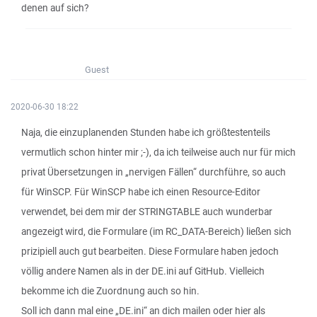
denen auf sich?
Guest
2020-06-30 18:22
Naja, die einzuplanenden Stunden habe ich größtestenteils
vermutlich schon hinter mir ;-), da ich teilweise auch nur für mich
privat Übersetzungen in „nervigen Fällen“ durchführe, so auch
für WinSCP. Für WinSCP habe ich einen Resource-Editor
verwendet, bei dem mir der STRINGTABLE auch wunderbar
angezeigt wird, die Formulare (im RC_DATA-Bereich) ließen sich
prizipiell auch gut bearbeiten. Diese Formulare haben jedoch
völlig andere Namen als in der DE.ini auf GitHub. Vielleich
bekomme ich die Zuordnung auch so hin.
Soll ich dann mal eine „DE.ini“ an dich mailen oder hier als