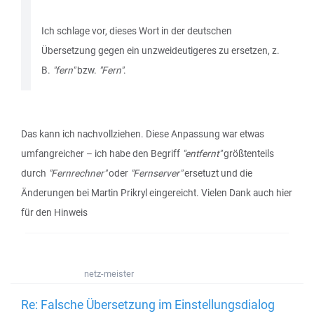
Ich schlage vor, dieses Wort in der deutschen
Übersetzung gegen ein unzweideutigeres zu ersetzen, z.
B.
"fern"
bzw.
"Fern"
.
Das kann ich nachvollziehen. Diese Anpassung war etwas
umfangreicher – ich habe den Begriff
"entfernt"
größtenteils
durch
"Fernrechner"
oder
"Fernserver"
ersetuzt und die
Änderungen bei Martin Prikryl eingereicht. Vielen Dank auch hier
für den Hinweis
netz-meister
Re: Falsche Übersetzung im Einstellungsdialog