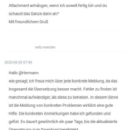
Attachment anhängen, wenn ich soweit fertig bin und du
schaust das Ganze dann an?
Mit freundlichem Gruß
netz-meister
2020-06-30 07:40
Hallo @Hermann
wie gesagt, ich freue mich über jede konkrete Meldung, da das
insgesamt die Übersetzung besser macht. Fehler zu finden ist
manchmal aufwändiger, als diese zu beheben. In diesem Sinne
ist die Meldung von konkreten Problemen wirklich eine gute
Hilfe. Die konkreten Anmerkungen habe ich gefunden und
gefixt. Es dauert gewöhnlich ein paar Tage, bis die aktualisierte
Übersetzung zum Download bereitsteht.