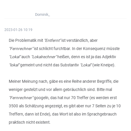
Dominik_
2023-01-26 10:19
Die Problematik mit
"Entfernt"
ist verständlich, aber
"Fernrechner"
ist schlicht furchtbar. In der Konsequenz müsste
"Lokal"
auch
"Lokalrechner"
heißen, denn es ist ja das Adjektiv
"lokal"
gemeint und nicht das Substantiv
"Lokal"
(wie Kneipe).
Meiner Meinung nach, gäbe es eine Reihe anderer Begriffe, die
weniger gestelzt und vor allem gebräuchlich sind. Bitte mal
"Fernrechner"
googeln, das hat nur 70 Treffer (es werden erst
3500 als Schätzung angezeigt, es gibt aber nur 7 Seiten zu je 10
Treffern, dann ist Ende), das Wort ist also im Sprachgebrauch
praktisch nicht existent.