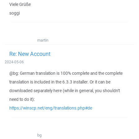
Viele Grüße
soggi
martin
Re: New Account
2024-05-06
@bg: German translation is 100% complete and the complete
translation is included in the 6.3.3 installer. Or it can be
downloaded separately here (while in general, you shouldn't
need to do it):
https://winscp.net/eng/translations.php#de
bg