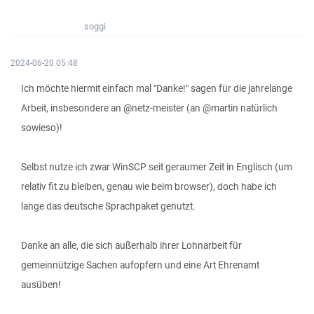
soggi
2024-06-20 05:48
Ich möchte hiermit einfach mal "Danke!" sagen für die jahrelange
Arbeit, insbesondere an @netz-meister (an @martin natürlich
sowieso)!
Selbst nutze ich zwar WinSCP seit geraumer Zeit in Englisch (um
relativ fit zu bleiben, genau wie beim browser), doch habe ich
lange das deutsche Sprachpaket genutzt.
Danke an alle, die sich außerhalb ihrer Lohnarbeit für
gemeinnützige Sachen aufopfern und eine Art Ehrenamt
ausüben!