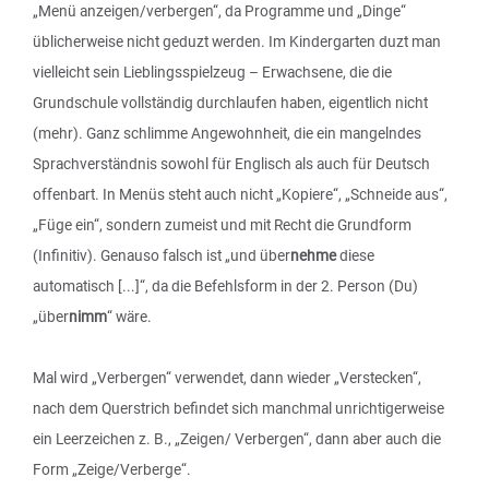
„Menü anzeigen/verbergen“, da Programme und „Dinge“
üblicherweise nicht geduzt werden. Im Kindergarten duzt man
vielleicht sein Lieblingsspielzeug – Erwachsene, die die
Grundschule vollständig durchlaufen haben, eigentlich nicht
(mehr). Ganz schlimme Angewohnheit, die ein mangelndes
Sprachverständnis sowohl für Englisch als auch für Deutsch
offenbart. In Menüs steht auch nicht „Kopiere“, „Schneide aus“,
„Füge ein“, sondern zumeist und mit Recht die Grundform
(Infinitiv). Genauso falsch ist „und über
nehme
diese
automatisch [...]“, da die Befehlsform in der 2. Person (Du)
„über
nimm
“ wäre.
Mal wird „Verbergen“ verwendet, dann wieder „Verstecken“,
nach dem Querstrich befindet sich manchmal unrichtigerweise
ein Leerzeichen z. B., „Zeigen/ Verbergen“, dann aber auch die
Form „Zeige/Verberge“.