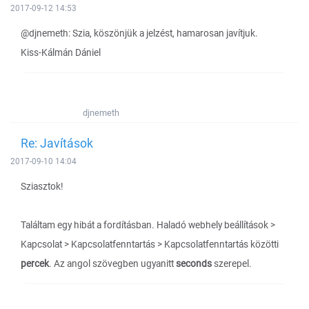
2017-09-12 14:53
@djnemeth: Szia, köszönjük a jelzést, hamarosan javítjuk.
Kiss-Kálmán Dániel
djnemeth
Re: Javítások
2017-09-10 14:04
Sziasztok!
Találtam egy hibát a fordításban. Haladó webhely beállítások >
Kapcsolat > Kapcsolatfenntartás > Kapcsolatfenntartás közötti
percek
. Az angol szövegben ugyanitt
seconds
szerepel.