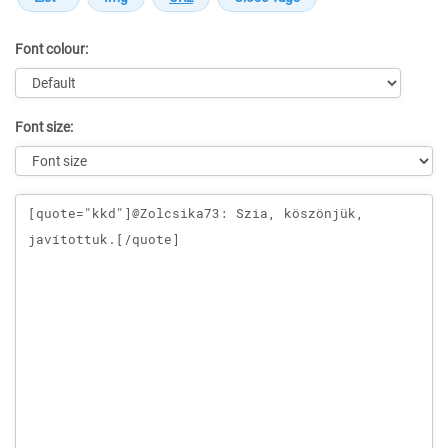
Font colour:
Font size:
Message