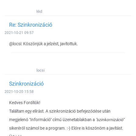
kkd
Re: Szinkronizáció
2021-10-21 09:57
@locsi: Köszönjük a jelzést, javítottuk.
locsi
Szinkronizáció
2021-10-20 15:58
Kedves Fordítók!
Találtam egy elírást. A szinkronizáció befejeződése után
megjelenő "Információ" című üzenetablakban a
"szinkornizáció"
sikeréről számol be a program. :-) Előre is köszönöm a javítást.