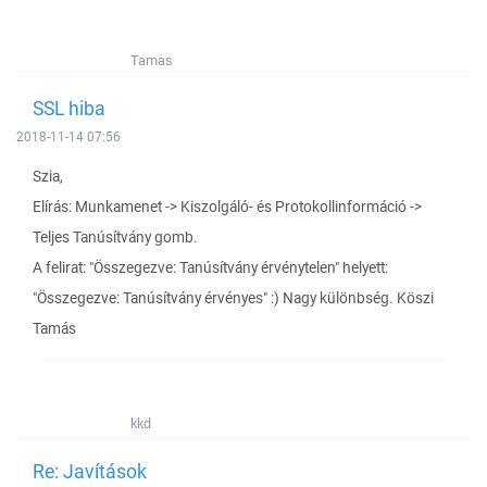
Tamas
SSL hiba
2018-11-14 07:56
Szia,
Elírás: Munkamenet -> Kiszolgáló- és Protokollinformáció ->
Teljes Tanúsítvány gomb.
A felirat: "Összegezve: Tanúsítvány érvénytelen" helyett:
"Összegezve: Tanúsítvány érvényes" :) Nagy különbség. Köszi
Tamás
kkd
Re: Javítások