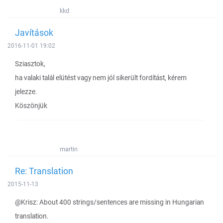
kkd
Javítások
2016-11-01 19:02
Sziasztok,
ha valaki talál elütést vagy nem jól sikerült fordítást, kérem
jelezze.
Köszönjük
martin
Re: Translation
2015-11-13
@Krisz: About 400 strings/sentences are missing in Hungarian
translation.