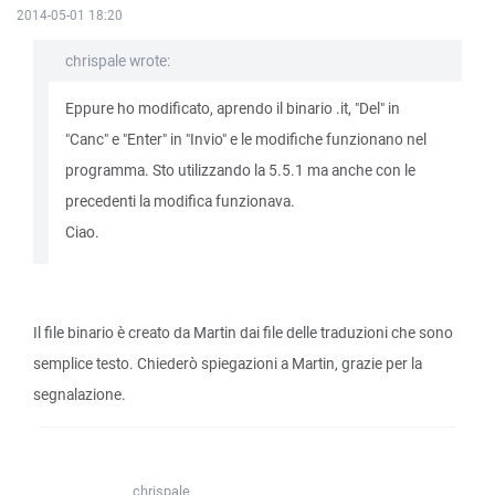
2014-05-01 18:20
chrispale wrote:
Eppure ho modificato, aprendo il binario .it, "Del" in
"Canc" e "Enter" in "Invio" e le modifiche funzionano nel
programma. Sto utilizzando la 5.5.1 ma anche con le
precedenti la modifica funzionava.
Ciao.
Il file binario è creato da Martin dai file delle traduzioni che sono
semplice testo. Chiederò spiegazioni a Martin, grazie per la
segnalazione.
chrispale