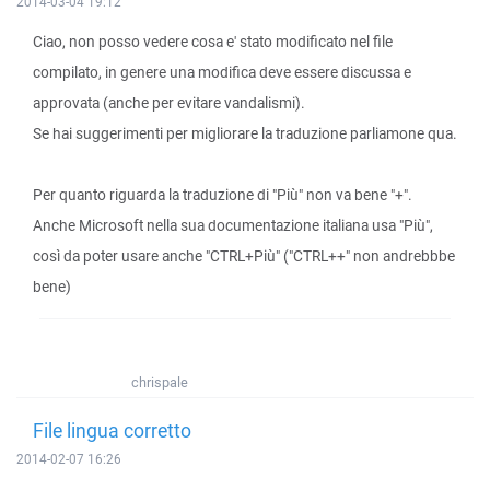
2014-03-04 19:12
Ciao, non posso vedere cosa e' stato modificato nel file
compilato, in genere una modifica deve essere discussa e
approvata (anche per evitare vandalismi).
Se hai suggerimenti per migliorare la traduzione parliamone qua.
Per quanto riguarda la traduzione di "Più" non va bene "+".
Anche Microsoft nella sua documentazione italiana usa "Più",
così da poter usare anche "CTRL+Più" ("CTRL++" non andrebbbe
bene)
chrispale
File lingua corretto
2014-02-07 16:26