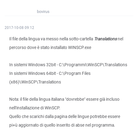
bovirus
2017-10-08 09:12
Il file della lingua va messo nella sotto-cartella
Translations
nel
percorso dove è stato installato WINSCP.exe
In sistemi Windows 32bit - C:\Programmi\WinSCP\Translations
In sistemi Windows 64bit - C:\Program Files
(x86)\WinSCP\Translations
Nota: il file della lingua italiana "dovrebbe" essere già incluso
nell'installazione di WinSCP.
Quello che scarichi dalla pagina delle lingue potrebbe essere
pi+ù aggiornato di quello inserito di abse nel programma.