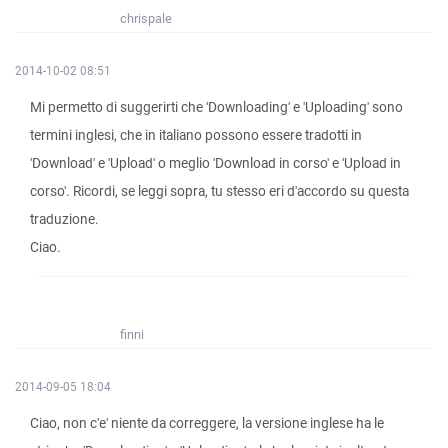
chrispale
2014-10-02 08:51
Mi permetto di suggerirti che 'Downloading' e 'Uploading' sono
termini inglesi, che in italiano possono essere tradotti in
'Download' e 'Upload' o meglio 'Download in corso' e 'Upload in
corso'. Ricordi, se leggi sopra, tu stesso eri d'accordo su questa
traduzione.
Ciao.
finni
2014-09-05 18:04
Ciao, non c'e' niente da correggere, la versione inglese ha le