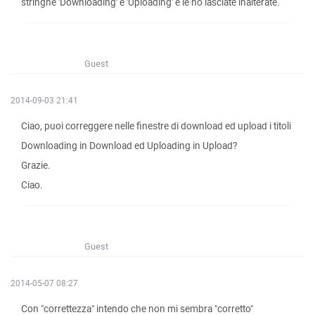
stringhe 'Downloading' e 'Uploading' e le ho lasciate inalterate.
Guest
2014-09-03 21:41
Ciao, puoi correggere nelle finestre di download ed upload i titoli
Downloading in Download ed Uploading in Upload?
Grazie.
Ciao.
Guest
2014-05-07 08:27
Con "correttezza" intendo che non mi sembra "corretto"