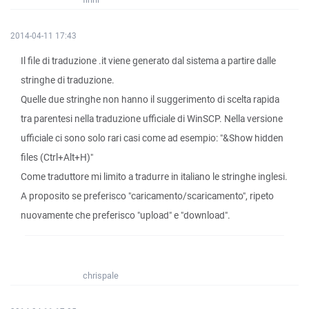
2014-04-11 17:43
Il file di traduzione .it viene generato dal sistema a partire dalle
stringhe di traduzione.
Quelle due stringhe non hanno il suggerimento di scelta rapida
tra parentesi nella traduzione ufficiale di WinSCP. Nella versione
ufficiale ci sono solo rari casi come ad esempio: "&Show hidden
files (Ctrl+Alt+H)"
Come traduttore mi limito a tradurre in italiano le stringhe inglesi.
A proposito se preferisco "caricamento/scaricamento", ripeto
nuovamente che preferisco "upload" e "download".
chrispale