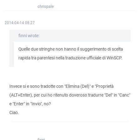
chrispale
2014-04-14 08:27
finni wrote:
Quelle due stringhe non hanno il suggerimento di scelta
rapida tra parentesi nella traduzione ufficiale di WinSCP.
Invece si e sono tradotte con "Elimina (Del)" e "Proprietà
(ALT+Enter), per cui ho ritenuto doveroso tradurre "Del" in "Canc"
e "Enter" in "Invio", no?
Ciao.
finni