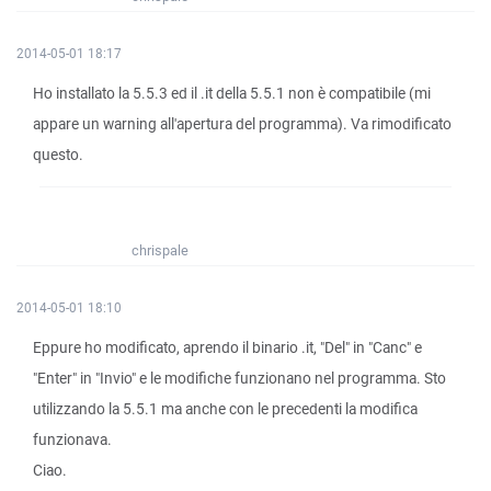
2014-05-01 18:17
Ho installato la 5.5.3 ed il .it della 5.5.1 non è compatibile (mi
appare un warning all'apertura del programma). Va rimodificato
questo.
chrispale
2014-05-01 18:10
Eppure ho modificato, aprendo il binario .it, "Del" in "Canc" e
"Enter" in "Invio" e le modifiche funzionano nel programma. Sto
utilizzando la 5.5.1 ma anche con le precedenti la modifica
funzionava.
Ciao.