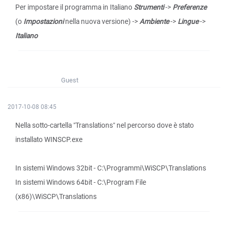
Per impostare il programma in Italiano
Strumenti
->
Preferenze
(o
Impostazioni
nella nuova versione) ->
Ambiente
->
Lingue
->
Italiano
Guest
2017-10-08 08:45
Nella sotto-cartella "Translations" nel percorso dove è stato
installato WINSCP.exe
In sistemi Windows 32bit - C:\Programmi\WiSCP\Translations
In sistemi Windows 64bit - C:\Program File
(x86)\WiSCP\Translations