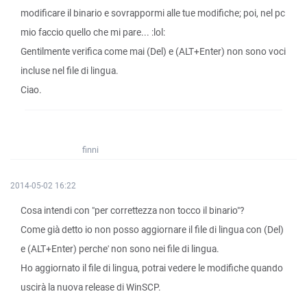
modificare il binario e sovrappormi alle tue modifiche; poi, nel pc
mio faccio quello che mi pare... :lol:
Gentilmente verifica come mai (Del) e (ALT+Enter) non sono voci
incluse nel file di lingua.
Ciao.
finni
2014-05-02 16:22
Cosa intendi con "per correttezza non tocco il binario"?
Come già detto io non posso aggiornare il file di lingua con (Del)
e (ALT+Enter) perche' non sono nei file di lingua.
Ho aggiornato il file di lingua, potrai vedere le modifiche quando
uscirà la nuova release di WinSCP.