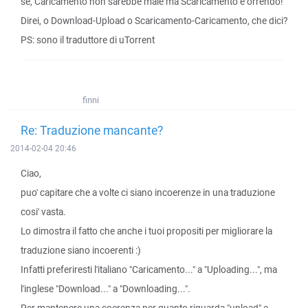
se, Caricamento non sarebbe male ma Scaricamento è orrendo!
Direi, o Download-Upload o Scaricamento-Caricamento, che dici?
PS: sono il traduttore di uTorrent
finni
Re: Traduzione mancante?
2014-02-04 20:46
Ciao,
puo' capitare che a volte ci siano incoerenze in una traduzione
cosi' vasta.
Lo dimostra il fatto che anche i tuoi propositi per migliorare la
traduzione siano incoerenti :)
Infatti preferiresti l'italiano "Caricamento..." a "Uploading...", ma
l'inglese "Download..." a "Downloading...".