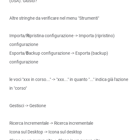
(USA). Giusto?
Altre stringhe da verificare nel menu "Strumenti"
Importa/
R
ipristina configurazione -> Importa (ripristino)
configurazione
Esporta/
B
ackup configurazione -> Esporta (backup)
configurazione
le voci "xxx in corso..." -> "xxx..." in quanto "..." indica già l'azione
in "corso"
Gestisci -> Gestione
Ricerca Incrementale -> Ricerca incrementale
Icona sul Desktop -> Icona sul desktop