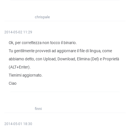
chrispale
2014-05-02 11:29
Ok, per correttezza non tocco il binario.
Tu gentilmente provvedi ad aggiornare il file di lingua, come
abbiamo detto, con Upload, Download, Elimina (Del) e Proprietà
(ALT+Enter).
Tienimi aggiornato.
Ciao
finni
2014-05-01 18:30