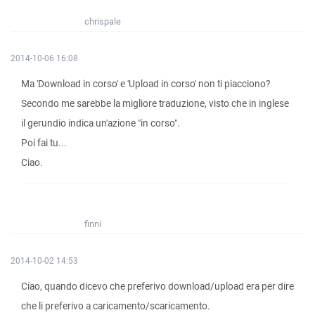
chrispale
2014-10-06 16:08
Ma 'Download in corso' e 'Upload in corso' non ti piacciono?
Secondo me sarebbe la migliore traduzione, visto che in inglese
il gerundio indica un'azione "in corso".
Poi fai tu...
Ciao.
finni
2014-10-02 14:53
Ciao, quando dicevo che preferivo download/upload era per dire
che li preferivo a caricamento/scaricamento.