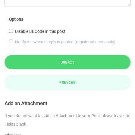
Options
Disable BBCode in this post
Notify me when a reply is posted (registered users only)
SUBMIT
PREVIEW
Add an Attachment
If you do not want to add an Attachment to your Post, please leave the
Fields blank.