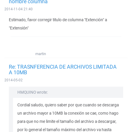
nombre columna
2014-11-04 21:40
Estimado, favor corregir titulo de columna "Extención" a
"Extensión"
martin
Re: TRASNFERENCIA DE ARCHIVOS LIMITADA
A 10MB
2014-05-02
HMQUINO wrote:
Cordial saludo, quiero saber por que cuando se descarga
un archivo mayor a 10MB la conexión se cae, como hago
para que no me limite el tamaño del archivo a descargar,
por lo general el tamaño máximo del archivo va hasta