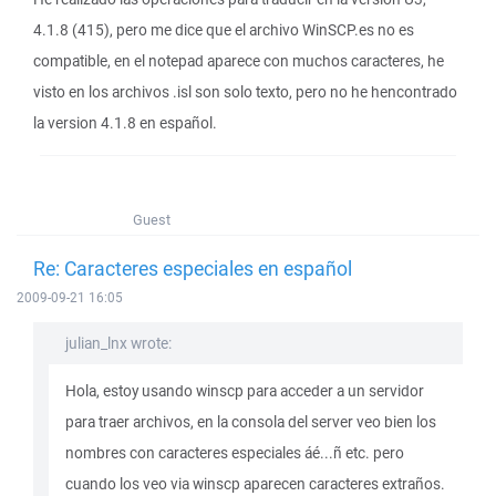
4.1.8 (415), pero me dice que el archivo WinSCP.es no es
compatible, en el notepad aparece con muchos caracteres, he
visto en los archivos .isl son solo texto, pero no he hencontrado
la version 4.1.8 en español.
Guest
Re: Caracteres especiales en español
2009-09-21 16:05
julian_lnx wrote:
Hola, estoy usando winscp para acceder a un servidor
para traer archivos, en la consola del server veo bien los
nombres con caracteres especiales áé...ñ etc. pero
cuando los veo via winscp aparecen caracteres extraños.