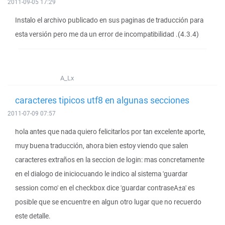
2011-09-05 17:29
Instalo el archivo publicado en sus paginas de traducción para
esta versión pero me da un error de incompatibilidad .(4.3.4)
A_Lx
caracteres tipicos utf8 en algunas secciones
2011-07-09 07:57
hola antes que nada quiero felicitarlos por tan excelente aporte,
muy buena traducción, ahora bien estoy viendo que salen
caracteres extraños en la seccion de login: mas concretamente
en el dialogo de iniciocuando le indico al sistema 'guardar
session como' en el checkbox dice 'guardar contraseA±a' es
posible que se encuentre en algun otro lugar que no recuerdo
este detalle.