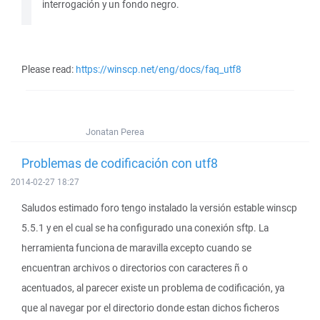
interrogación y un fondo negro.
Please read:
https://winscp.net/eng/docs/faq_utf8
Jonatan Perea
Problemas de codificación con utf8
2014-02-27 18:27
Saludos estimado foro tengo instalado la versión estable winscp
5.5.1 y en el cual se ha configurado una conexión sftp. La
herramienta funciona de maravilla excepto cuando se
encuentran archivos o directorios con caracteres ñ o
acentuados, al parecer existe un problema de codificación, ya
que al navegar por el directorio donde estan dichos ficheros