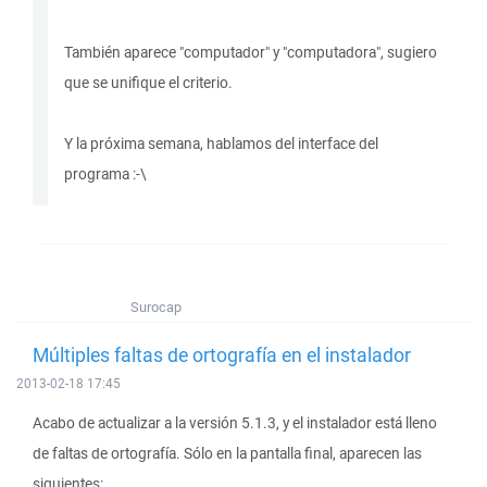
También aparece "computador" y "computadora", sugiero
que se unifique el criterio.
Y la próxima semana, hablamos del interface del
programa :-\
Surocap
Múltiples faltas de ortografía en el instalador
2013-02-18 17:45
Acabo de actualizar a la versión 5.1.3, y el instalador está lleno
de faltas de ortografía. Sólo en la pantalla final, aparecen las
siguientes: