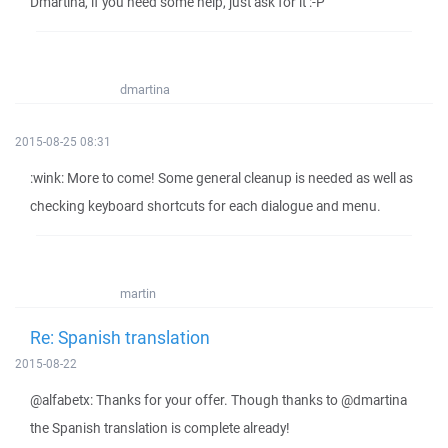
Dmartina, if you need some help, just ask for it :-P
dmartina
2015-08-25 08:31
:wink: More to come! Some general cleanup is needed as well as
checking keyboard shortcuts for each dialogue and menu.
martin
Re: Spanish translation
2015-08-22
@alfabetx: Thanks for your offer. Though thanks to @dmartina
the Spanish translation is complete already!