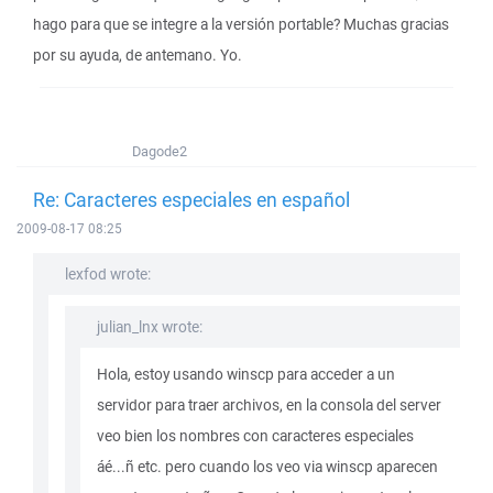
hago para que se integre a la versión portable? Muchas gracias
por su ayuda, de antemano. Yo.
Dagode2
Re: Caracteres especiales en español
2009-08-17 08:25
lexfod wrote:
julian_lnx wrote:
Hola, estoy usando winscp para acceder a un
servidor para traer archivos, en la consola del server
veo bien los nombres con caracteres especiales
áé...ñ etc. pero cuando los veo via winscp aparecen