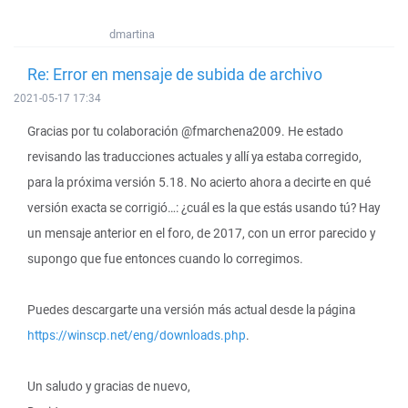
dmartina
Re: Error en mensaje de subida de archivo
2021-05-17 17:34
Gracias por tu colaboración @fmarchena2009. He estado
revisando las traducciones actuales y allí ya estaba corregido,
para la próxima versión 5.18. No acierto ahora a decirte en qué
versión exacta se corrigió…: ¿cuál es la que estás usando tú? Hay
un mensaje anterior en el foro, de 2017, con un error parecido y
supongo que fue entonces cuando lo corregimos.
Puedes descargarte una versión más actual desde la página
https://winscp.net/eng/downloads.php
.
Un saludo y gracias de nuevo,