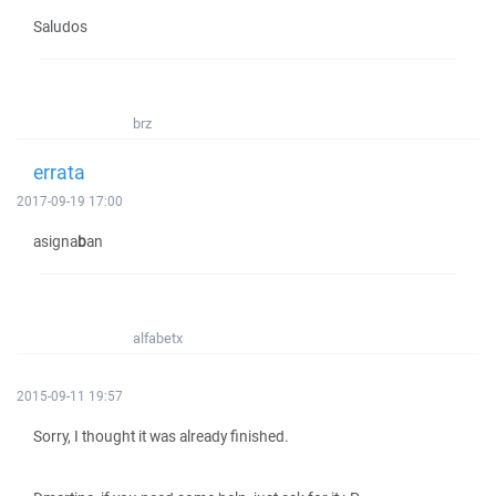
Saludos
brz
errata
2017-09-19 17:00
asigna
b
an
alfabetx
2015-09-11 19:57
Sorry, I thought it was already finished.