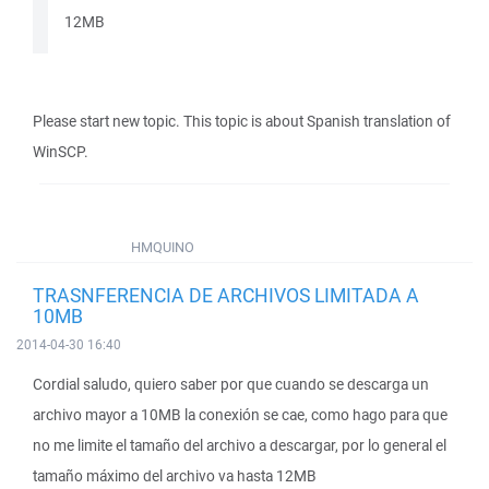
12MB
Please start new topic. This topic is about Spanish translation of
WinSCP.
HMQUINO
TRASNFERENCIA DE ARCHIVOS LIMITADA A
10MB
2014-04-30 16:40
Cordial saludo, quiero saber por que cuando se descarga un
archivo mayor a 10MB la conexión se cae, como hago para que
no me limite el tamaño del archivo a descargar, por lo general el
tamaño máximo del archivo va hasta 12MB