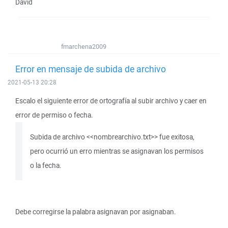
David
fmarchena2009
Error en mensaje de subida de archivo
2021-05-13 20:28
Escalo el siguiente error de ortografía al subir archivo y caer en
error de permiso o fecha.
Subida de archivo <<nombrearchivo.txt>> fue exitosa,
pero ocurrió un erro mientras se asignavan los permisos
o la fecha.
Debe corregirse la palabra asignavan por asignaban.