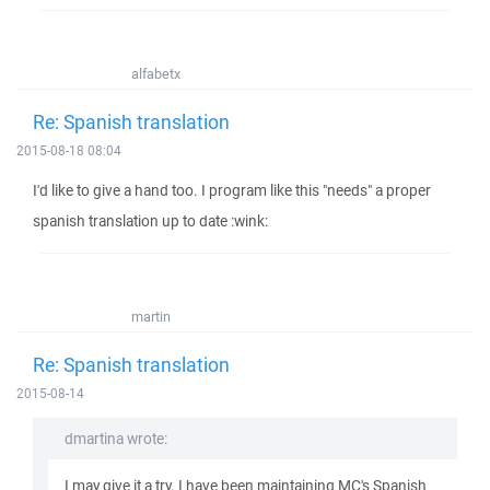
alfabetx
Re: Spanish translation
2015-08-18 08:04
I'd like to give a hand too. I program like this "needs" a proper
spanish translation up to date :wink:
martin
Re: Spanish translation
2015-08-14
dmartina wrote:
I may give it a try. I have been maintaining MC's Spanish