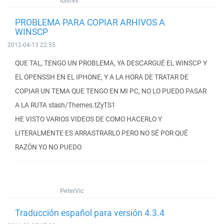
luisrex
PROBLEMA PARA COPIAR ARHIVOS A
WINSCP
2012-04-13 22:55
QUE TAL, TENGO UN PROBLEMA, YA DESCARGUÉ EL WINSCP Y
EL OPENSSH EN EL IPHONE, Y A LA HORA DE TRATAR DE
COPIAR UN TEMA QUE TENGO EN MI PC, NO LO PUEDO PASAR
A LA RUTA stash/Themes.tZyTS1
HE VISTO VARIOS VIDEOS DE COMO HACERLO Y
LITERALMENTE ES ARRASTRARLO PERO NO SÉ POR QUÉ
RAZÓN YO NO PUEDO
PeterVic
Traducción español para versión 4.3.4