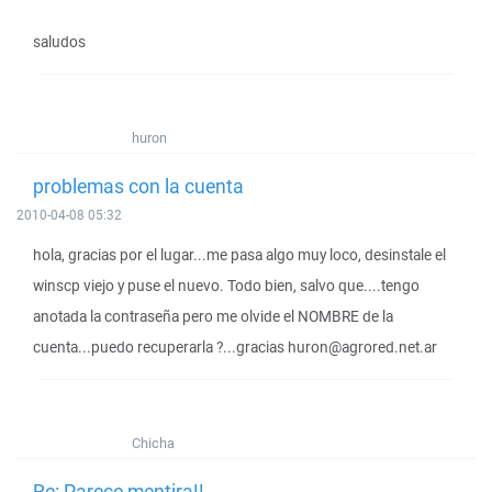
saludos
huron
problemas con la cuenta
2010-04-08 05:32
hola, gracias por el lugar...me pasa algo muy loco, desinstale el
winscp viejo y puse el nuevo. Todo bien, salvo que....tengo
anotada la contraseña pero me olvide el NOMBRE de la
cuenta...puedo recuperarla ?...gracias huron@agrored.net.ar
Chicha
Re: Parece mentira!!