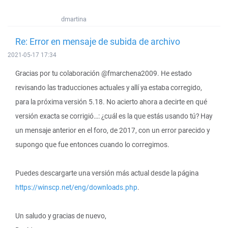
dmartina
Re: Error en mensaje de subida de archivo
2021-05-17 17:34
Gracias por tu colaboración @fmarchena2009. He estado
revisando las traducciones actuales y allí ya estaba corregido,
para la próxima versión 5.18. No acierto ahora a decirte en qué
versión exacta se corrigió…: ¿cuál es la que estás usando tú? Hay
un mensaje anterior en el foro, de 2017, con un error parecido y
supongo que fue entonces cuando lo corregimos.
Puedes descargarte una versión más actual desde la página
https://winscp.net/eng/downloads.php
.
Un saludo y gracias de nuevo,