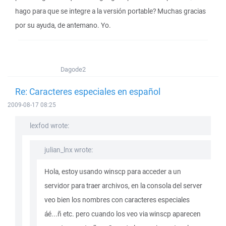
hago para que se integre a la versión portable? Muchas gracias
por su ayuda, de antemano. Yo.
Dagode2
Re: Caracteres especiales en español
2009-08-17 08:25
lexfod wrote:
julian_lnx wrote:
Hola, estoy usando winscp para acceder a un
servidor para traer archivos, en la consola del server
veo bien los nombres con caracteres especiales
áé...ñ etc. pero cuando los veo via winscp aparecen