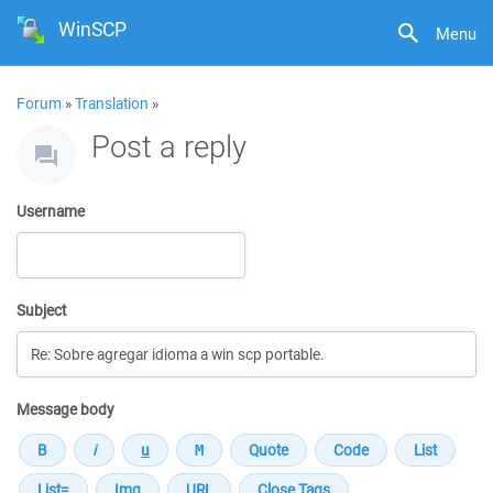
WinSCP
Menu
Forum
»
Translation
»
Post a reply
Username
Subject
Message body