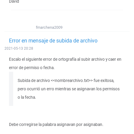
David
fmarchena2009
Error en mensaje de subida de archivo
2021-05-13 20:28
Escalo el siguiente error de ortografía al subir archivo y caer en
error de permiso o fecha.
Subida de archivo <<nombrearchivo.txt>> fue exitosa,
pero ocurrió un erro mientras se asignavan los permisos
o la fecha.
Debe corregirse la palabra asignavan por asignaban.