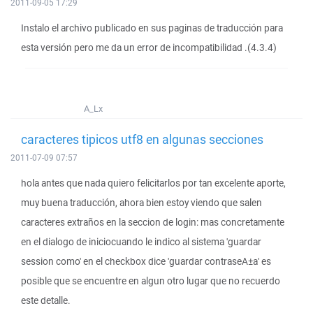
2011-09-05 17:29
Instalo el archivo publicado en sus paginas de traducción para
esta versión pero me da un error de incompatibilidad .(4.3.4)
A_Lx
caracteres tipicos utf8 en algunas secciones
2011-07-09 07:57
hola antes que nada quiero felicitarlos por tan excelente aporte,
muy buena traducción, ahora bien estoy viendo que salen
caracteres extraños en la seccion de login: mas concretamente
en el dialogo de iniciocuando le indico al sistema 'guardar
session como' en el checkbox dice 'guardar contraseA±a' es
posible que se encuentre en algun otro lugar que no recuerdo
este detalle.