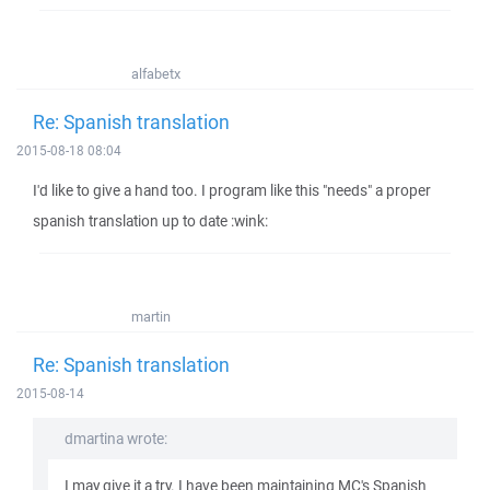
alfabetx
Re: Spanish translation
2015-08-18 08:04
I'd like to give a hand too. I program like this "needs" a proper
spanish translation up to date :wink:
martin
Re: Spanish translation
2015-08-14
dmartina wrote:
I may give it a try. I have been maintaining MC's Spanish