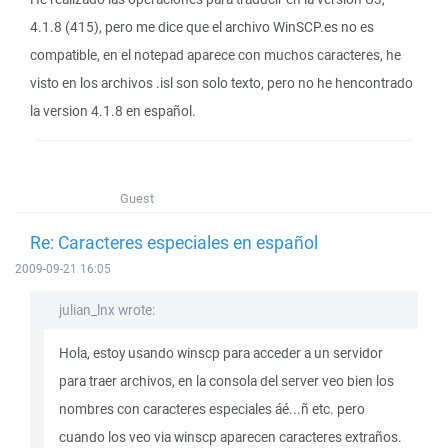
4.1.8 (415), pero me dice que el archivo WinSCP.es no es
compatible, en el notepad aparece con muchos caracteres, he
visto en los archivos .isl son solo texto, pero no he hencontrado
la version 4.1.8 en español.
Guest
Re: Caracteres especiales en español
2009-09-21 16:05
julian_lnx wrote:
Hola, estoy usando winscp para acceder a un servidor
para traer archivos, en la consola del server veo bien los
nombres con caracteres especiales áé...ñ etc. pero
cuando los veo via winscp aparecen caracteres extraños.