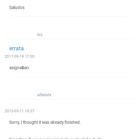
Saludos
brz
errata
2017-09-19 17:00
asigna
b
an
alfabetx
2015-09-11 19:57
Sorry, I thought it was already finished.