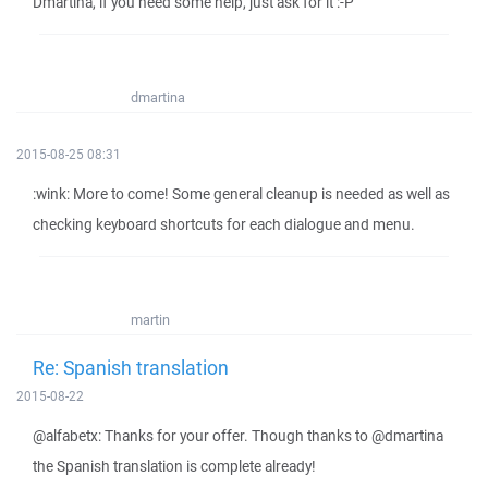
Dmartina, if you need some help, just ask for it :-P
dmartina
2015-08-25 08:31
:wink: More to come! Some general cleanup is needed as well as
checking keyboard shortcuts for each dialogue and menu.
martin
Re: Spanish translation
2015-08-22
@alfabetx: Thanks for your offer. Though thanks to @dmartina
the Spanish translation is complete already!