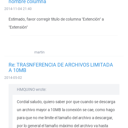
nombre columna
2014-11-04 21:40
Estimado, favor corregir titulo de columna "Extención" a
"Extensión"
martin
Re: TRASNFERENCIA DE ARCHIVOS LIMITADA
A 10MB
2014-05-02
HMQUINO wrote:
Cordial saludo, quiero saber por que cuando se descarga
un archivo mayor a 10MB la conexión se cae, como hago
para que no me limite el tamaño del archivo a descargar,
por lo general el tamaño máximo del archivo va hasta