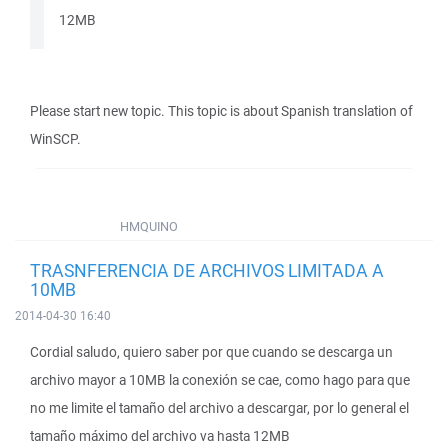
12MB
Please start new topic. This topic is about Spanish translation of
WinSCP.
HMQUINO
TRASNFERENCIA DE ARCHIVOS LIMITADA A
10MB
2014-04-30 16:40
Cordial saludo, quiero saber por que cuando se descarga un
archivo mayor a 10MB la conexión se cae, como hago para que
no me limite el tamaño del archivo a descargar, por lo general el
tamaño máximo del archivo va hasta 12MB