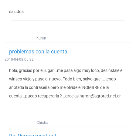
saludos
huron
problemas con la cuenta
2010-04-08 05:32
hola, gracias por el lugar...me pasa algo muy loco, desinstale el
winscp viejo y puse el nuevo. Todo bien, salvo que....tengo
anotada la contraseña pero me olvide el NOMBRE de la
cuenta...puedo recuperarla ?...gracias huron@agrored.net.ar
Chicha
Re: Parece mentira!!