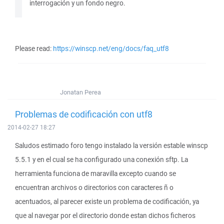
interrogación y un fondo negro.
Please read:
https://winscp.net/eng/docs/faq_utf8
Jonatan Perea
Problemas de codificación con utf8
2014-02-27 18:27
Saludos estimado foro tengo instalado la versión estable winscp
5.5.1 y en el cual se ha configurado una conexión sftp. La
herramienta funciona de maravilla excepto cuando se
encuentran archivos o directorios con caracteres ñ o
acentuados, al parecer existe un problema de codificación, ya
que al navegar por el directorio donde estan dichos ficheros