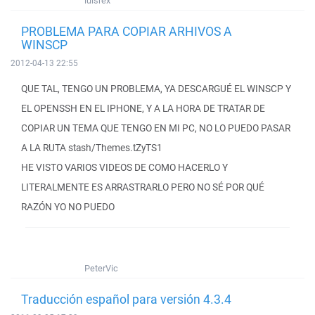
luisrex
PROBLEMA PARA COPIAR ARHIVOS A
WINSCP
2012-04-13 22:55
QUE TAL, TENGO UN PROBLEMA, YA DESCARGUÉ EL WINSCP Y
EL OPENSSH EN EL IPHONE, Y A LA HORA DE TRATAR DE
COPIAR UN TEMA QUE TENGO EN MI PC, NO LO PUEDO PASAR
A LA RUTA stash/Themes.tZyTS1
HE VISTO VARIOS VIDEOS DE COMO HACERLO Y
LITERALMENTE ES ARRASTRARLO PERO NO SÉ POR QUÉ
RAZÓN YO NO PUEDO
PeterVic
Traducción español para versión 4.3.4