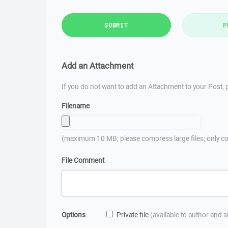
SUBMIT
P
Add an Attachment
If you do not want to add an Attachment to your Post, p
Filename
(maximum 10 MB; please compress large files; only co
File Comment
Options
Private file
(available to author and 