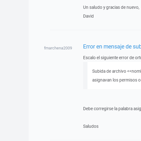
Un saludo y gracias de nuevo,
David
Error en mensaje de sub
fmarchena2009
Escalo el siguiente error de or
Subida de archivo <<nombr
asignavan los permisos o 
Debe corregirse la palabra as
Saludos