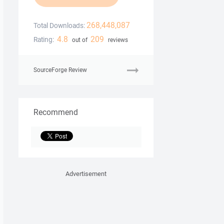
268,448,087
Total Downloads:
4.8
209
Rating:
out of
reviews
SourceForge Review
Recommend
Advertisement