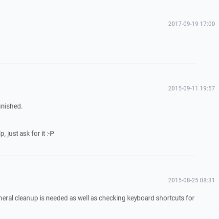
2017-09-19 17:00
2015-09-11 19:57
finished.
 just ask for it :-P
2015-08-25 08:31
eral cleanup is needed as well as checking keyboard shortcuts for