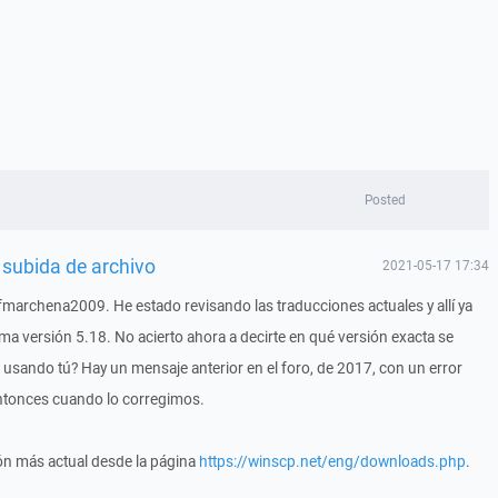
Posted
 subida de archivo
2021-05-17 17:34
fmarchena2009. He estado revisando las traducciones actuales y allí ya
ima versión 5.18. No acierto ahora a decirte en qué versión exacta se
s usando tú? Hay un mensaje anterior en el foro, de 2017, con un error
ntonces cuando lo corregimos.
ón más actual desde la página
https://winscp.net/eng/downloads.php
.