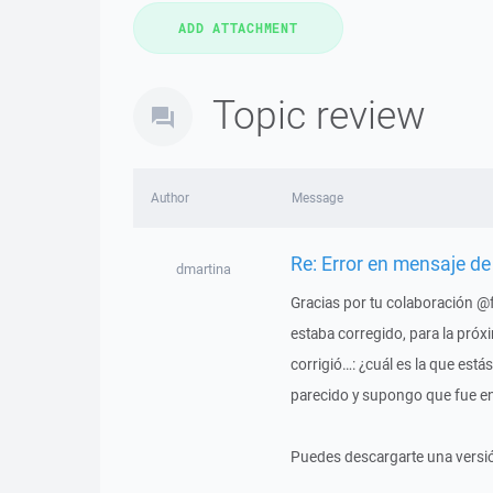
Topic review
Author
Message
Re: Error en mensaje de
dmartina
Gracias por tu colaboración @
estaba corregido, para la próx
corrigió…: ¿cuál es la que está
parecido y supongo que fue e
Puedes descargarte una versi