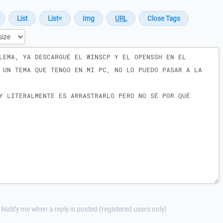
Notify me when a reply is posted (registered users only)