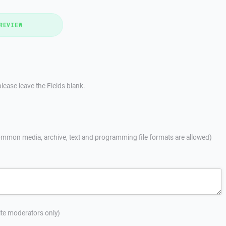
REVIEW
lease leave the Fields blank.
mmon media, archive, text and programming file formats are allowed)
site moderators only)