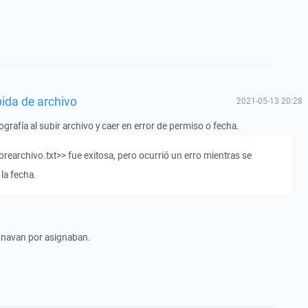
ida de archivo
2021-05-13 20:28
tografía al subir archivo y caer en error de permiso o fecha.
earchivo.txt>> fue exitosa, pero ocurrió un erro mientras se
la fecha.
ignavan por asignaban.