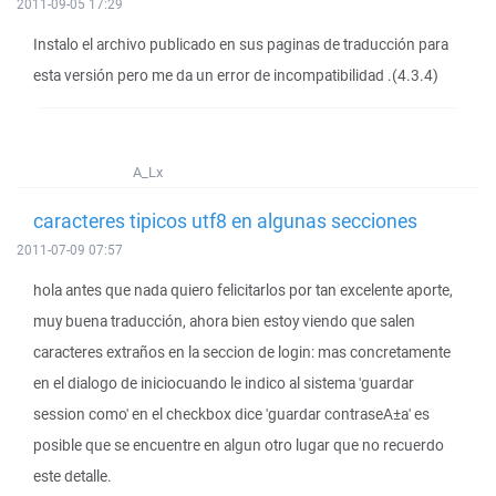
2011-09-05 17:29
Instalo el archivo publicado en sus paginas de traducción para
esta versión pero me da un error de incompatibilidad .(4.3.4)
A_Lx
caracteres tipicos utf8 en algunas secciones
2011-07-09 07:57
hola antes que nada quiero felicitarlos por tan excelente aporte,
muy buena traducción, ahora bien estoy viendo que salen
caracteres extraños en la seccion de login: mas concretamente
en el dialogo de iniciocuando le indico al sistema 'guardar
session como' en el checkbox dice 'guardar contraseA±a' es
posible que se encuentre en algun otro lugar que no recuerdo
este detalle.