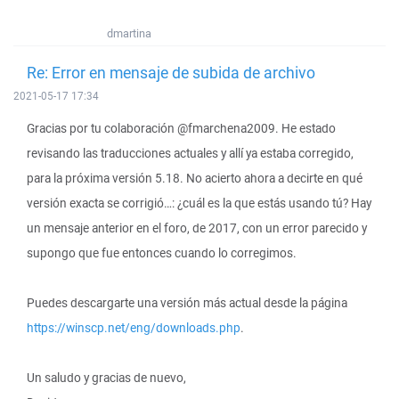
dmartina
Re: Error en mensaje de subida de archivo
2021-05-17 17:34
Gracias por tu colaboración @fmarchena2009. He estado
revisando las traducciones actuales y allí ya estaba corregido,
para la próxima versión 5.18. No acierto ahora a decirte en qué
versión exacta se corrigió…: ¿cuál es la que estás usando tú? Hay
un mensaje anterior en el foro, de 2017, con un error parecido y
supongo que fue entonces cuando lo corregimos.
Puedes descargarte una versión más actual desde la página
https://winscp.net/eng/downloads.php
.
Un saludo y gracias de nuevo,