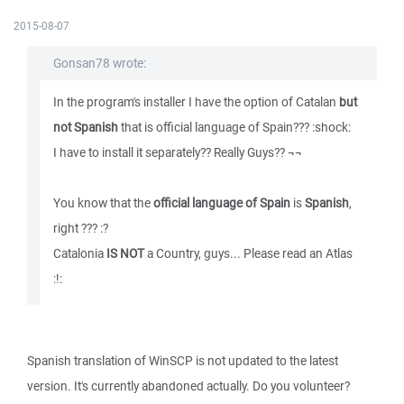
2015-08-07
Gonsan78 wrote:
In the program's installer I have the option of Catalan
but
not Spanish
that is official language of Spain??? :shock:
I have to install it separately?? Really Guys?? ¬¬
You know that the
official language of Spain
is
Spanish
,
right ??? :?
Catalonia
IS NOT
a Country, guys... Please read an Atlas
:!:
Spanish translation of WinSCP is not updated to the latest
version. It's currently abandoned actually. Do you volunteer?