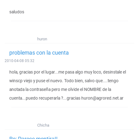
saludos
huron
problemas con la cuenta
2010-04-08 05:32
hola, gracias por el lugar...me pasa algo muy loco, desinstale el
winscp viejo y puse el nuevo. Todo bien, salvo que....tengo
anotada la contraseña pero me olvide el NOMBRE de la
cuenta...puedo recuperarla ?...gracias huron@agrored.net.ar
Chicha
Re: Parece mentira!!