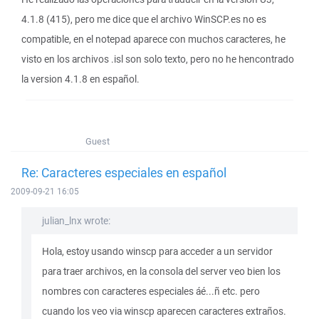
4.1.8 (415), pero me dice que el archivo WinSCP.es no es
compatible, en el notepad aparece con muchos caracteres, he
visto en los archivos .isl son solo texto, pero no he hencontrado
la version 4.1.8 en español.
Guest
Re: Caracteres especiales en español
2009-09-21 16:05
julian_lnx wrote:
Hola, estoy usando winscp para acceder a un servidor
para traer archivos, en la consola del server veo bien los
nombres con caracteres especiales áé...ñ etc. pero
cuando los veo via winscp aparecen caracteres extraños.