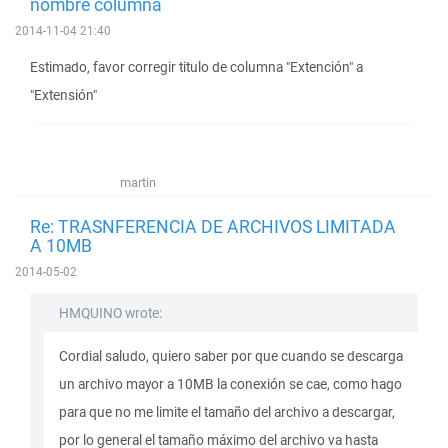
nombre columna
2014-11-04 21:40
Estimado, favor corregir titulo de columna "Extención" a
"Extensión"
martin
Re: TRASNFERENCIA DE ARCHIVOS LIMITADA
A 10MB
2014-05-02
HMQUINO wrote:
Cordial saludo, quiero saber por que cuando se descarga
un archivo mayor a 10MB la conexión se cae, como hago
para que no me limite el tamaño del archivo a descargar,
por lo general el tamaño máximo del archivo va hasta