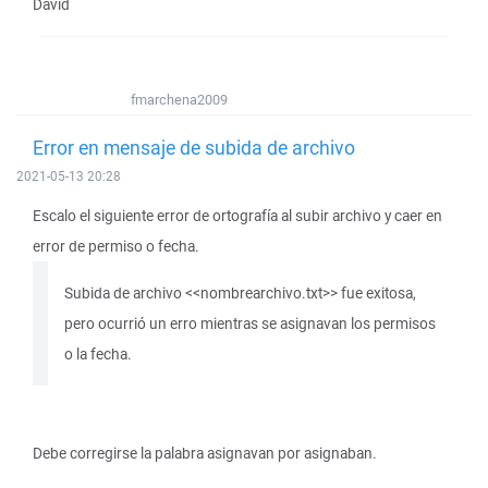
David
fmarchena2009
Error en mensaje de subida de archivo
2021-05-13 20:28
Escalo el siguiente error de ortografía al subir archivo y caer en
error de permiso o fecha.
Subida de archivo <<nombrearchivo.txt>> fue exitosa,
pero ocurrió un erro mientras se asignavan los permisos
o la fecha.
Debe corregirse la palabra asignavan por asignaban.