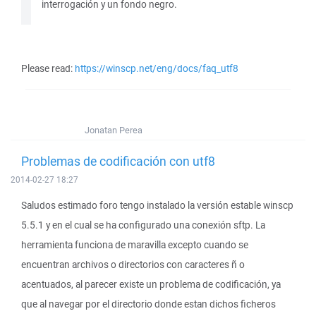
interrogación y un fondo negro.
Please read:
https://winscp.net/eng/docs/faq_utf8
Jonatan Perea
Problemas de codificación con utf8
2014-02-27 18:27
Saludos estimado foro tengo instalado la versión estable winscp
5.5.1 y en el cual se ha configurado una conexión sftp. La
herramienta funciona de maravilla excepto cuando se
encuentran archivos o directorios con caracteres ñ o
acentuados, al parecer existe un problema de codificación, ya
que al navegar por el directorio donde estan dichos ficheros