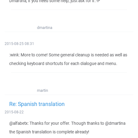
Dmartina, if you need some help, just ask for it :-P
dmartina
2015-08-25 08:31
:wink: More to come! Some general cleanup is needed as well as
checking keyboard shortcuts for each dialogue and menu.
martin
Re: Spanish translation
2015-08-22
@alfabetx: Thanks for your offer. Though thanks to @dmartina
the Spanish translation is complete already!