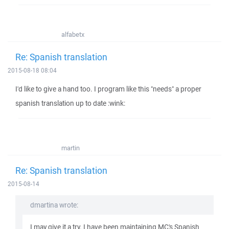
alfabetx
Re: Spanish translation
2015-08-18 08:04
I'd like to give a hand too. I program like this "needs" a proper
spanish translation up to date :wink:
martin
Re: Spanish translation
2015-08-14
dmartina wrote:
I may give it a try. I have been maintaining MC's Spanish