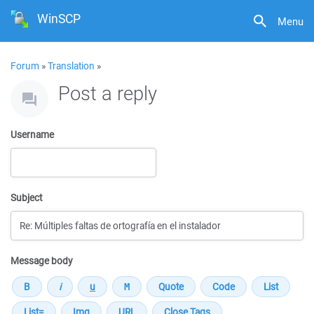
WinSCP
Menu
Forum
»
Translation
»
Post a reply
Username
Subject
Message body