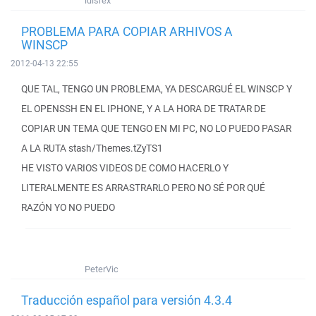
luisrex
PROBLEMA PARA COPIAR ARHIVOS A
WINSCP
2012-04-13 22:55
QUE TAL, TENGO UN PROBLEMA, YA DESCARGUÉ EL WINSCP Y
EL OPENSSH EN EL IPHONE, Y A LA HORA DE TRATAR DE
COPIAR UN TEMA QUE TENGO EN MI PC, NO LO PUEDO PASAR
A LA RUTA stash/Themes.tZyTS1
HE VISTO VARIOS VIDEOS DE COMO HACERLO Y
LITERALMENTE ES ARRASTRARLO PERO NO SÉ POR QUÉ
RAZÓN YO NO PUEDO
PeterVic
Traducción español para versión 4.3.4