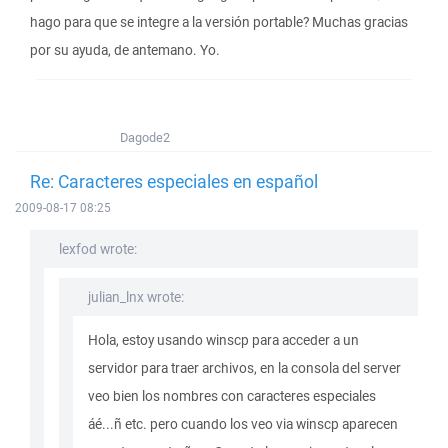
hago para que se integre a la versión portable? Muchas gracias
por su ayuda, de antemano. Yo.
Dagode2
Re: Caracteres especiales en español
2009-08-17 08:25
lexfod wrote:
julian_lnx wrote:
Hola, estoy usando winscp para acceder a un
servidor para traer archivos, en la consola del server
veo bien los nombres con caracteres especiales
áé...ñ etc. pero cuando los veo via winscp aparecen