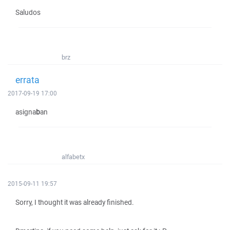
Saludos
brz
errata
2017-09-19 17:00
asigna
b
an
alfabetx
2015-09-11 19:57
Sorry, I thought it was already finished.