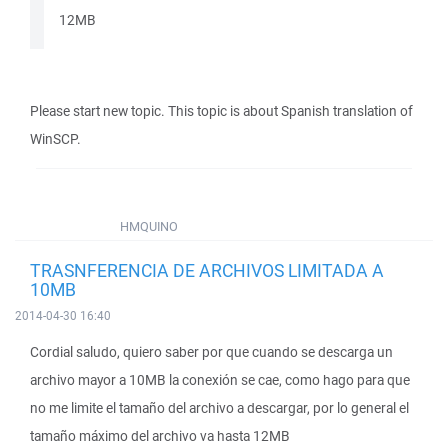
12MB
Please start new topic. This topic is about Spanish translation of
WinSCP.
HMQUINO
TRASNFERENCIA DE ARCHIVOS LIMITADA A
10MB
2014-04-30 16:40
Cordial saludo, quiero saber por que cuando se descarga un
archivo mayor a 10MB la conexión se cae, como hago para que
no me limite el tamaño del archivo a descargar, por lo general el
tamaño máximo del archivo va hasta 12MB