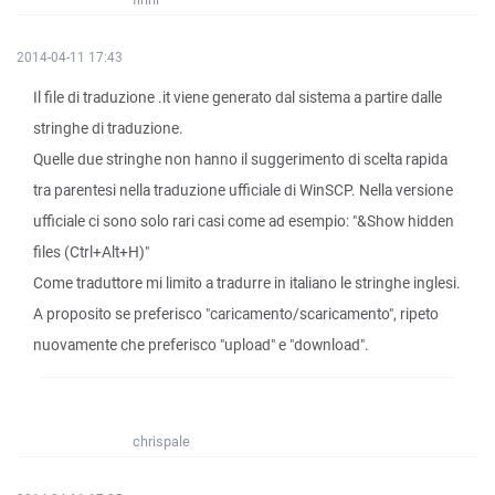
2014-04-11 17:43
Il file di traduzione .it viene generato dal sistema a partire dalle
stringhe di traduzione.
Quelle due stringhe non hanno il suggerimento di scelta rapida
tra parentesi nella traduzione ufficiale di WinSCP. Nella versione
ufficiale ci sono solo rari casi come ad esempio: "&Show hidden
files (Ctrl+Alt+H)"
Come traduttore mi limito a tradurre in italiano le stringhe inglesi.
A proposito se preferisco "caricamento/scaricamento", ripeto
nuovamente che preferisco "upload" e "download".
chrispale