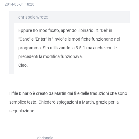
2014-05-01 18:20
chrispale wrote:
Eppure ho modificato, aprendo il binario .it, "Del" in
"Canc" e "Enter" in "Invio" e le modifiche funzionano nel
programma. Sto utilizzando la 5.5.1 ma anche con le
precedenti la modifica funzionava.
Ciao.
Il file binario è creato da Martin dai file delle traduzioni che sono
semplice testo. Chiederò spiegazioni a Martin, grazie per la
segnalazione.
chrispale