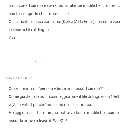
modificare il binario e sovrappormi alle tue modifiche; poi, nel pc
mio faccio quello che mi pare... :lol:
Gentilmente verifica come mai (Del) e (ALT+Enter) non sono voci
incluse nel file di lingua.
Ciao.
finni
2014-05-02 16:22
Cosa intendi con "per correttezza non tocco il binario"?
Come già detto io non posso aggiornare il file di lingua con (Del)
e (ALT+Enter) perche' non sono nei file di lingua.
Ho aggiornato il file di lingua, potrai vedere le modifiche quando
uscirà la nuova release di WinSCP.