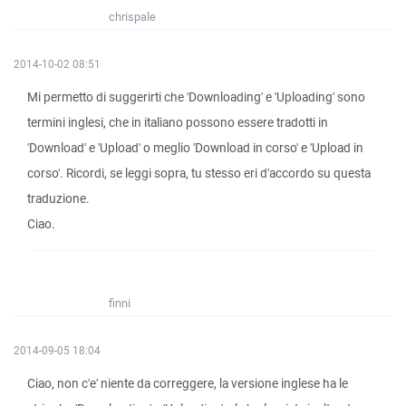
chrispale
2014-10-02 08:51
Mi permetto di suggerirti che 'Downloading' e 'Uploading' sono
termini inglesi, che in italiano possono essere tradotti in
'Download' e 'Upload' o meglio 'Download in corso' e 'Upload in
corso'. Ricordi, se leggi sopra, tu stesso eri d'accordo su questa
traduzione.
Ciao.
finni
2014-09-05 18:04
Ciao, non c'e' niente da correggere, la versione inglese ha le