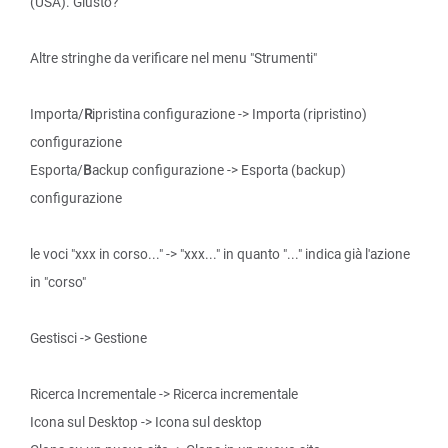
(USA). Giusto?
Altre stringhe da verificare nel menu "Strumenti"
Importa/
R
ipristina configurazione -> Importa (ripristino)
configurazione
Esporta/
B
ackup configurazione -> Esporta (backup)
configurazione
le voci "xxx in corso..." -> "xxx..." in quanto "..." indica già l'azione
in "corso"
Gestisci -> Gestione
Ricerca Incrementale -> Ricerca incrementale
Icona sul Desktop -> Icona sul desktop