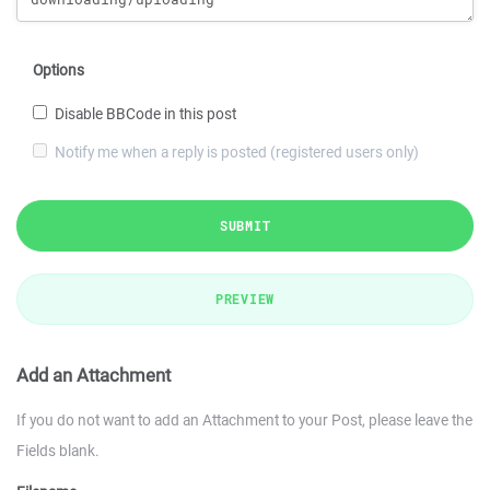
Options
Disable BBCode in this post
Notify me when a reply is posted (registered users only)
SUBMIT
PREVIEW
Add an Attachment
If you do not want to add an Attachment to your Post, please leave the
Fields blank.