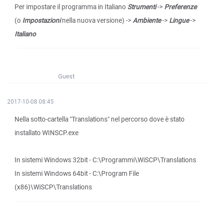
Per impostare il programma in Italiano
Strumenti
->
Preferenze
(o
Impostazioni
nella nuova versione) ->
Ambiente
->
Lingue
->
Italiano
Guest
2017-10-08 08:45
Nella sotto-cartella "Translations" nel percorso dove è stato
installato WINSCP.exe
In sistemi Windows 32bit - C:\Programmi\WiSCP\Translations
In sistemi Windows 64bit - C:\Program File
(x86)\WiSCP\Translations