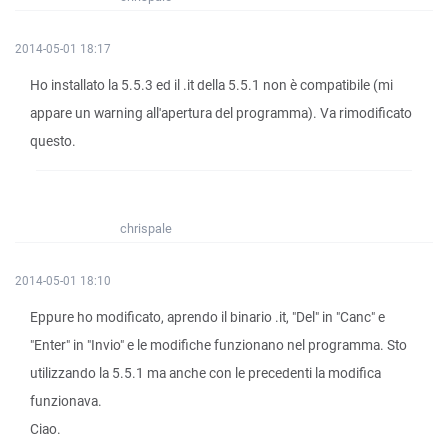
2014-05-01 18:17
Ho installato la 5.5.3 ed il .it della 5.5.1 non è compatibile (mi
appare un warning all'apertura del programma). Va rimodificato
questo.
chrispale
2014-05-01 18:10
Eppure ho modificato, aprendo il binario .it, "Del" in "Canc" e
"Enter" in "Invio" e le modifiche funzionano nel programma. Sto
utilizzando la 5.5.1 ma anche con le precedenti la modifica
funzionava.
Ciao.