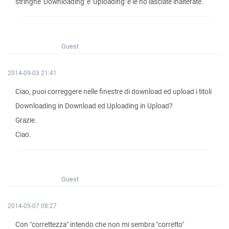
stringhe 'Downloading' e 'Uploading' e le ho lasciate inalterate.
Guest
2014-09-03 21:41
Ciao, puoi correggere nelle finestre di download ed upload i titoli
Downloading in Download ed Uploading in Upload?
Grazie.
Ciao.
Guest
2014-05-07 08:27
Con "correttezza" intendo che non mi sembra "corretto"