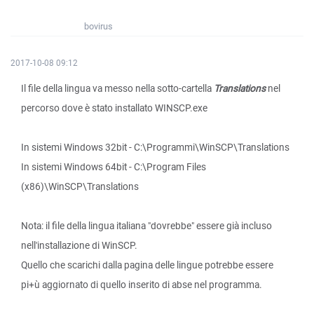
bovirus
2017-10-08 09:12
Il file della lingua va messo nella sotto-cartella
Translations
nel
percorso dove è stato installato WINSCP.exe
In sistemi Windows 32bit - C:\Programmi\WinSCP\Translations
In sistemi Windows 64bit - C:\Program Files
(x86)\WinSCP\Translations
Nota: il file della lingua italiana "dovrebbe" essere già incluso
nell'installazione di WinSCP.
Quello che scarichi dalla pagina delle lingue potrebbe essere
pi+ù aggiornato di quello inserito di abse nel programma.