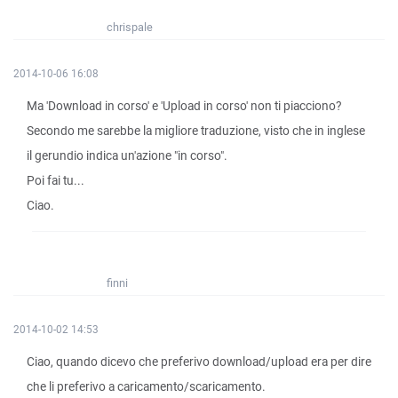
chrispale
2014-10-06 16:08
Ma 'Download in corso' e 'Upload in corso' non ti piacciono?
Secondo me sarebbe la migliore traduzione, visto che in inglese
il gerundio indica un'azione "in corso".
Poi fai tu...
Ciao.
finni
2014-10-02 14:53
Ciao, quando dicevo che preferivo download/upload era per dire
che li preferivo a caricamento/scaricamento.