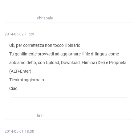
chrispale
2014-05-02 11:29
Ok, per correttezza non tocco il binario.
Tu gentilmente provvedi ad aggiornare il file di lingua, come
abbiamo detto, con Upload, Download, Elimina (Del) e Proprietà
(ALT+Enter).
Tienimi aggiornato.
Ciao
finni
2014-05-01 18:30