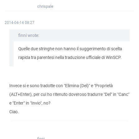
chrispale
2014-04-14 08:27
finni wrote:
Quelle due stringhe non hanno il suggerimento di scelta
rapida tra parentesi nella traduzione ufficiale di WinSCP.
Invece si e sono tradotte con "Elimina (Del)" e "Proprietà
(ALT+Enter), per cui ho ritenuto doveroso tradurre "Del" in "Canc"
e "Enter" in "Invio", no?
Ciao.
finni