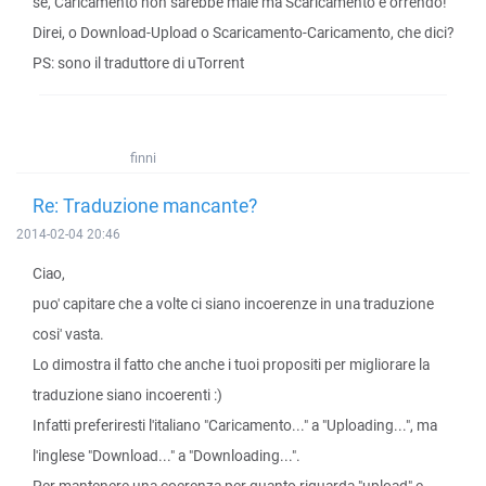
se, Caricamento non sarebbe male ma Scaricamento è orrendo!
Direi, o Download-Upload o Scaricamento-Caricamento, che dici?
PS: sono il traduttore di uTorrent
finni
Re: Traduzione mancante?
2014-02-04 20:46
Ciao,
puo' capitare che a volte ci siano incoerenze in una traduzione
cosi' vasta.
Lo dimostra il fatto che anche i tuoi propositi per migliorare la
traduzione siano incoerenti :)
Infatti preferiresti l'italiano "Caricamento..." a "Uploading...", ma
l'inglese "Download..." a "Downloading...".