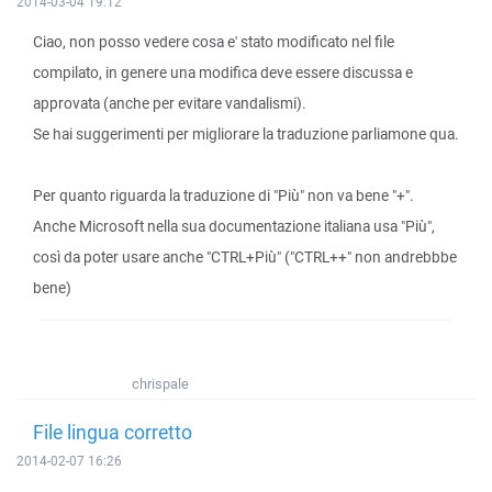
2014-03-04 19:12
Ciao, non posso vedere cosa e' stato modificato nel file
compilato, in genere una modifica deve essere discussa e
approvata (anche per evitare vandalismi).
Se hai suggerimenti per migliorare la traduzione parliamone qua.
Per quanto riguarda la traduzione di "Più" non va bene "+".
Anche Microsoft nella sua documentazione italiana usa "Più",
così da poter usare anche "CTRL+Più" ("CTRL++" non andrebbbe
bene)
chrispale
File lingua corretto
2014-02-07 16:26