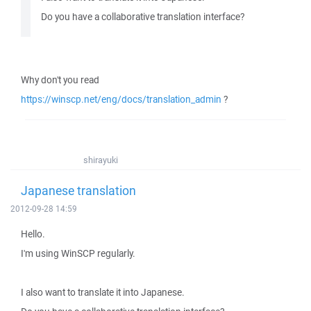
Do you have a collaborative translation interface?
Why don't you read
https://winscp.net/eng/docs/translation_admin
?
shirayuki
Japanese translation
2012-09-28 14:59
Hello.
I'm using WinSCP regularly.
I also want to translate it into Japanese.