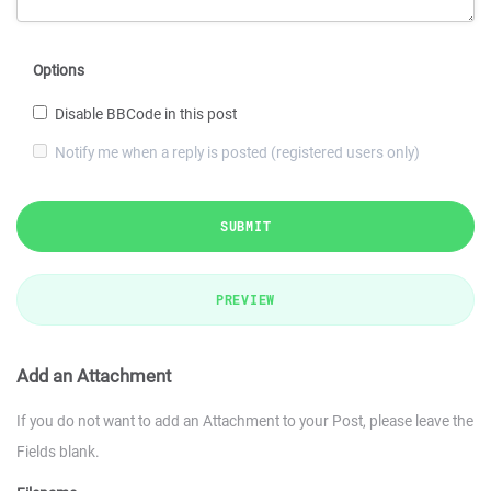
Options
Disable BBCode in this post
Notify me when a reply is posted (registered users only)
SUBMIT
PREVIEW
Add an Attachment
If you do not want to add an Attachment to your Post, please leave the
Fields blank.