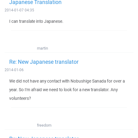
Japanese Translation
2014-01-07 04:35
I can translate into Japanese.
martin
Re: New Japanese translator
2014-01-06
We did not have any contact with Nobushige Sanada for over a
year. So I'm afraid we need to look for a new translator. Any
volunteers?
freedom