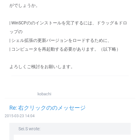
がでしょうか。
| WinSCPののインストールを完了するには、ドラッグ＆ドロ
ップの
| シェル拡張の更新バージョンをロードするために、
| コンピュータを再起動する必要があります。（以下略）
よろしくご検討をお願いします。
kobachi
Re: 右クリックののメッセージ
2015-03-23 14:04
Sei.S wrote: