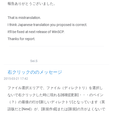
報告ありがとうございました。
That is mistranslation.
I think Japanese translation you proposed is correct.
It'll be fixed at next release of WinSCP.
Thanks for report.
Sei.S
右クリックののメッセージ
2015-03-21 17:42
ファイル選択エリアで、ファイル（ディレクトリ）を選択し
ないで右クリックした時に現れる[移動][更新]・・・のペイン
（？）の最後の行が[新しいディレクトリ]となっています（英
語版だと[New]）が、[新規作成]または[新規]の方がよくないで