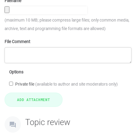
Filename
(maximum 10 MB; please compress large files; only common media,
archive, text and programming file formats are allowed)
File Comment
Options
Private file
(available to author and site moderators only)
Topic review