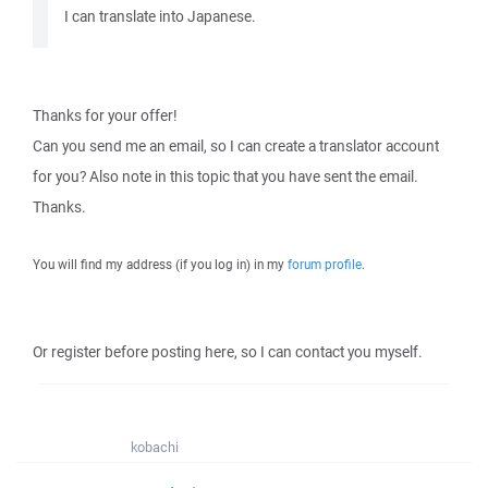
I can translate into Japanese.
Thanks for your offer!
Can you send me an email, so I can create a translator account
for you? Also note in this topic that you have sent the email.
Thanks.
You will find my address (if you log in) in my
forum profile
.
Or register before posting here, so I can contact you myself.
kobachi