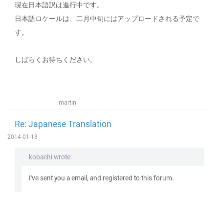
現在日本語訳は進行中です。
日本語ロケールは、二月中旬にはアップロードされる予定で
す。
しばらくお待ちください。
martin
Re: Japanese Translation
2014-01-13
kobachi wrote:
I've sent you a email, and registered to this forum.