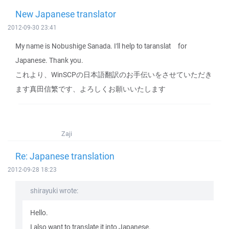
New Japanese translator
2012-09-30 23:41
My name is Nobushige Sanada. I'll help to taranslat for
Japanese. Thank you.
これより、WinSCPの日本語翻訳のお手伝いをさせていただき
ます真田信繁です、よろしくお願いいたします
Zaji
Re: Japanese translation
2012-09-28 18:23
shirayuki wrote:
Hello.
I also want to translate it into Japanese.