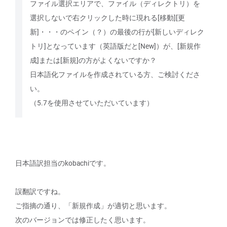
ファイル選択エリアで、ファイル（ディレクトリ）を
選択しないで右クリックした時に現れる[移動][更
新]・・・のペイン（？）の最後の行が[新しいディレク
トリ]となっています（英語版だと[New]）が、[新規作
成]または[新規]の方がよくないですか？
日本語化ファイルを作成されている方、ご検討くださ
い。
（5.7を使用させていただいています）
日本語訳担当のkobachiです。
誤翻訳ですね。
ご指摘の通り、「新規作成」が適切と思います。
次のバージョンでは修正したく思います。