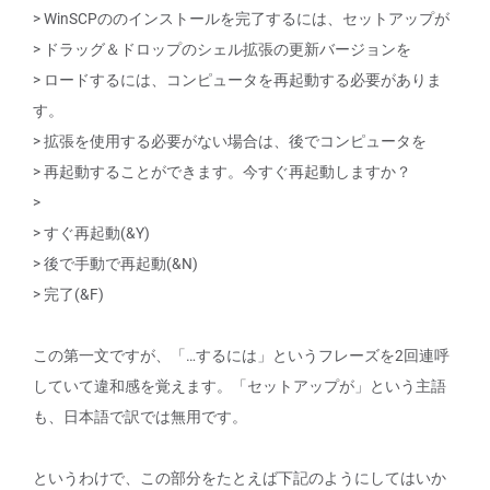
> WinSCPののインストールを完了するには、セットアップが
> ドラッグ＆ドロップのシェル拡張の更新バージョンを
> ロードするには、コンピュータを再起動する必要がありま
す。
> 拡張を使用する必要がない場合は、後でコンピュータを
> 再起動することができます。今すぐ再起動しますか？
>
> すぐ再起動(&Y)
> 後で手動で再起動(&N)
> 完了(&F)
この第一文ですが、「…するには」というフレーズを2回連呼
していて違和感を覚えます。「セットアップが」という主語
も、日本語で訳では無用です。
というわけで、この部分をたとえば下記のようにしてはいか