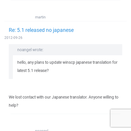
martin
Re: 5.1 released no japanese
2012-09-26
noangel wrote:
hello, any plans to update winscp japanese translation for
latest 5.1 release?
We lost contact with our Japanese translator. Anyone willing to
help?
noangel