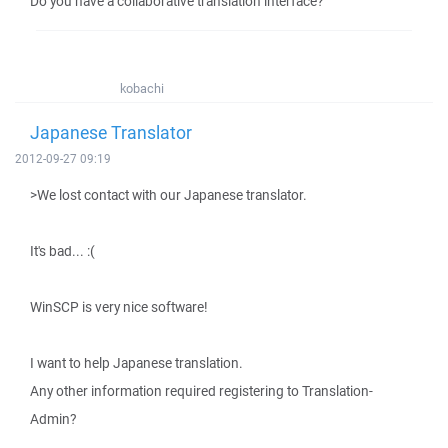
Do you have a collaborative translation interface?
kobachi
Japanese Translator
2012-09-27 09:19
>We lost contact with our Japanese translator.
It's bad... :(
WinSCP is very nice software!
I want to help Japanese translation.
Any other information required registering to Translation-
Admin?