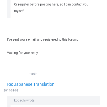
Or register before posting here, so I can contact you
myself.
I've sent you a email, and registered to this forum.
Waiting for your reply.
martin
Re: Japanese Translation
2014-01-08
kobachi wrote: