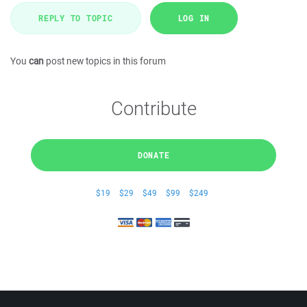
REPLY TO TOPIC
LOG IN
You
can
post new topics in this forum
Contribute
DONATE
$19
$29
$49
$99
$249