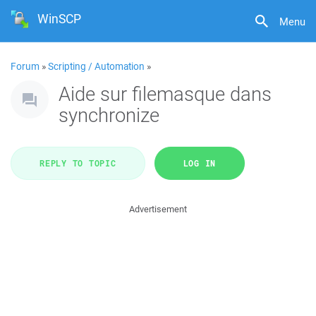
WinSCP
Menu
Forum
»
Scripting / Automation
»
Aide sur filemasque dans
synchronize
REPLY TO TOPIC
LOG IN
Advertisement