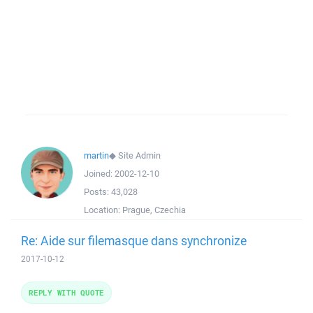
martin
◆
Site Admin
Joined:
2002-12-10
Posts:
43,028
Location:
Prague, Czechia
Re: Aide sur filemasque dans synchronize
2017-10-12
REPLY WITH QUOTE