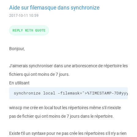
Aide sur filemasque dans synchronize
2017-10-11 10:59
REPLY WITH QUOTE
Bonjour,
J'aimerais synchroniser dans une arborescence de répertoire les
fichiers qui ont moins de 7 jours.
En utilisant
synchronize local -filemask=">%TIMESTAMP-7D#yyyy-m
winscp me crée en local tout les répertoires même s'il n'existe
pas de fichier qui ont moins de 7 jours dans le répertoire.
Existe t'il un syntaxe pour ne pas crée les répertoires s'il n'y a rien