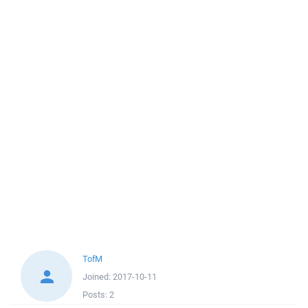
TofM
Joined:
2017-10-11
Posts:
2