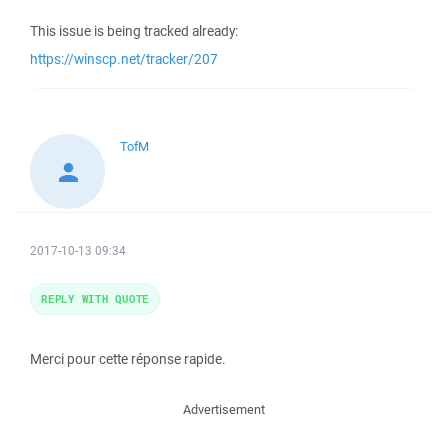
This issue is being tracked already:
https://winscp.net/tracker/207
TofM
2017-10-13 09:34
REPLY WITH QUOTE
Merci pour cette réponse rapide.
Advertisement