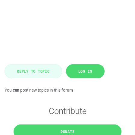
REPLY TO TOPIC
LOG IN
You
can
post new topics in this forum
Contribute
DONATE