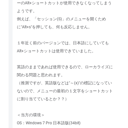
ーのAlt+ショートカットが使用できなくなってしまう
ようです。
例えば、「セッション(S)」のメニューを開くため
に"Alt+s"を押しても、何も反応しません。
１年近く前のバージョンでは、日本語にしていても
Alt+ショートカットは使用できていました。
英語のままであれば使用できるので、ローカライズに
関わる問題と思われます。
（推測ですが、英語版などは"～(x)"の標記になってい
ないので、メニューの最初の１文字をショートカット
に割り当てているとか？？）
＜当方の環境＞
OS：Windows 7 Pro 日本語版(34bit)