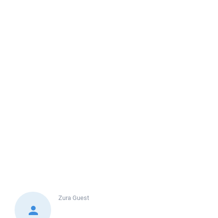
Zura
Guest