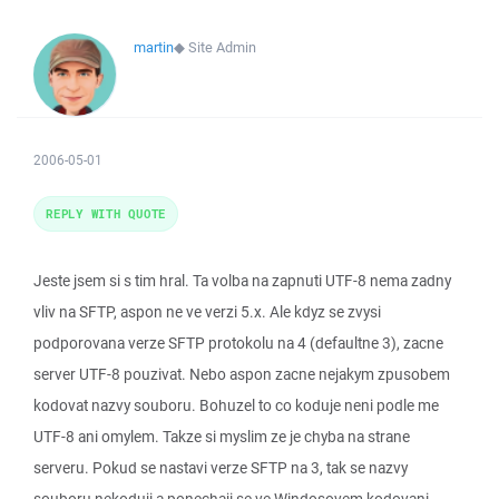
martin
◆
Site Admin
2006-05-01
REPLY WITH QUOTE
Jeste jsem si s tim hral. Ta volba na zapnuti UTF-8 nema zadny
vliv na SFTP, aspon ne ve verzi 5.x. Ale kdyz se zvysi
podporovana verze SFTP protokolu na 4 (defaultne 3), zacne
server UTF-8 pouzivat. Nebo aspon zacne nejakym zpusobem
kodovat nazvy souboru. Bohuzel to co koduje neni podle me
UTF-8 ani omylem. Takze si myslim ze je chyba na strane
serveru. Pokud se nastavi verze SFTP na 3, tak se nazvy