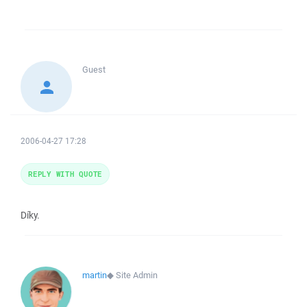
Guest
2006-04-27 17:28
REPLY WITH QUOTE
Díky.
martin
◆
Site Admin