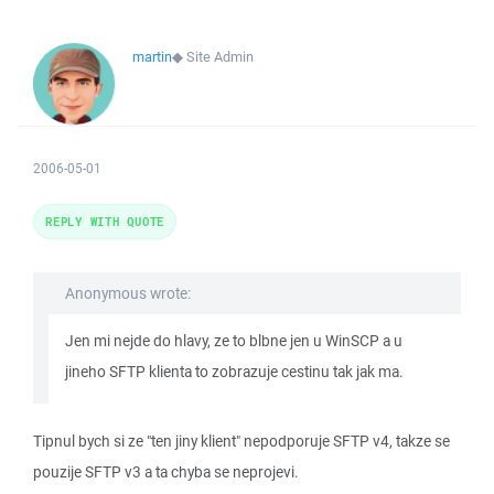
martin
◆
Site Admin
2006-05-01
REPLY WITH QUOTE
Anonymous wrote:
Jen mi nejde do hlavy, ze to blbne jen u WinSCP a u
jineho SFTP klienta to zobrazuje cestinu tak jak ma.
Tipnul bych si ze "ten jiny klient" nepodporuje SFTP v4, takze se
pouzije SFTP v3 a ta chyba se neprojevi.