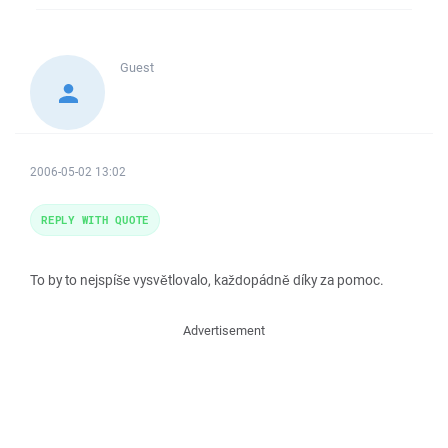
Guest
2006-05-02 13:02
REPLY WITH QUOTE
To by to nejspíše vysvětlovalo, každopádně díky za pomoc.
Advertisement