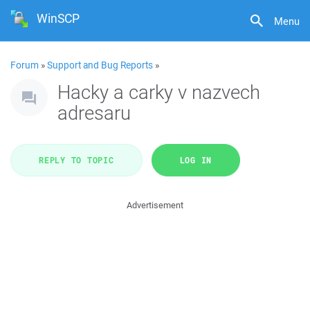
WinSCP
Menu
Forum
»
Support and Bug Reports
»
Hacky a carky v nazvech
adresaru
REPLY TO TOPIC
LOG IN
Advertisement