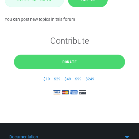
You
can
post new topics in this forum
Contribute
DONATE
$19
$29
$49
$99
$249
Documentation