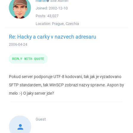
martin
◆
Site Admin
Joined:
2002-12-10
Posts:
43,027
Location:
Prague, Czechia
Re: Hacky a carky v nazvech adresaru
2006-04-24
REPLY WITH QUOTE
Pokud server podporuje UTF-8 kodovani, tak jak je vyzadovano
SFTP standardem, tak WinSCP zobrazi nazvy spravne. Aspon by
melo :-) O jaky server jde?
Guest