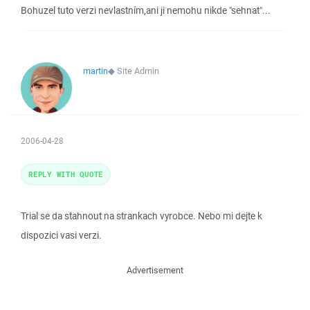
Bohuzel tuto verzi nevlastním,ani ji nemohu nikde "sehnat"...
martin
◆
Site Admin
2006-04-28
REPLY WITH QUOTE
Trial se da stahnout na strankach vyrobce. Nebo mi dejte k
dispozici vasi verzi.
Advertisement