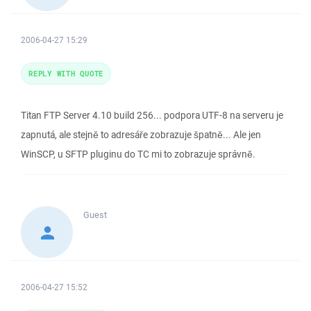
2006-04-27 15:29
REPLY WITH QUOTE
Titan FTP Server 4.10 build 256... podpora UTF-8 na serveru je
zapnutá, ale stejně to adresáře zobrazuje špatně... Ale jen
WinSCP, u SFTP pluginu do TC mi to zobrazuje správně.
Guest
2006-04-27 15:52