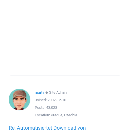
martin
◆
Site Admin
Joined:
2002-12-10
Posts:
43,028
Location:
Prague, Czechia
Re: Automatisiertet Download von