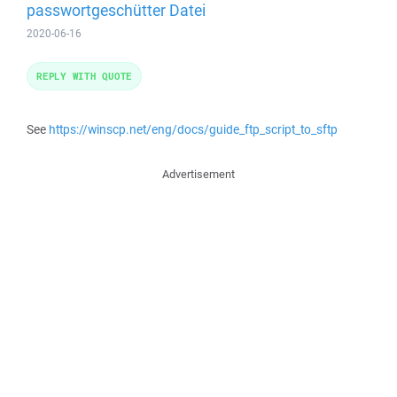
passwortgeschütter Datei
2020-06-16
REPLY WITH QUOTE
See
https://winscp.net/eng/docs/guide_ftp_script_to_sftp
Advertisement