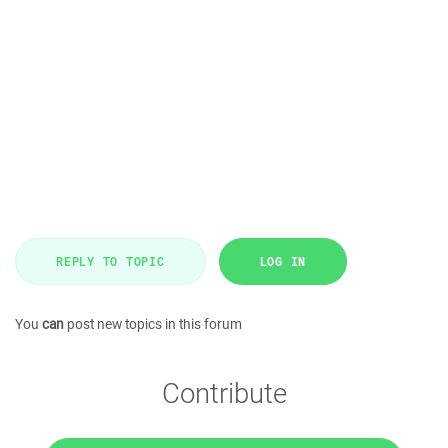
REPLY TO TOPIC
LOG IN
You
can
post new topics in this forum
Contribute