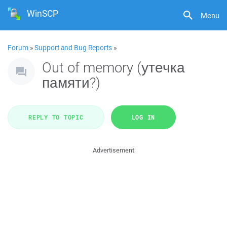
WinSCP
Menu
Forum
»
Support and Bug Reports
»
Out of memory (утечка
памяти?)
REPLY TO TOPIC
LOG IN
Advertisement