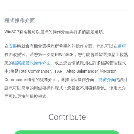
程式操作介面
WinSCP有兩種可以選擇的操作介面與許多的設定選項。
在
安裝
時就會有機會選擇您所希望的的操作介面。您也可以在
選項
裡面改變它。若您第一次使用WinSCP，您可能會希望選擇您比較熟
悉的
檔案總管式操作介面
。或是您習慣被應用在許多檔案管理程式
中(像是Total Commander、FAR、Altap Salamander)的Norton
Commander概念的雙窗介面，選擇這個操作介面。
雙窗介面
的設計
讓您可以簡單的用鍵盤操作程式；您甚至不用碰觸滑鼠。使用此介
面可以更快的操控程式。
Contribute