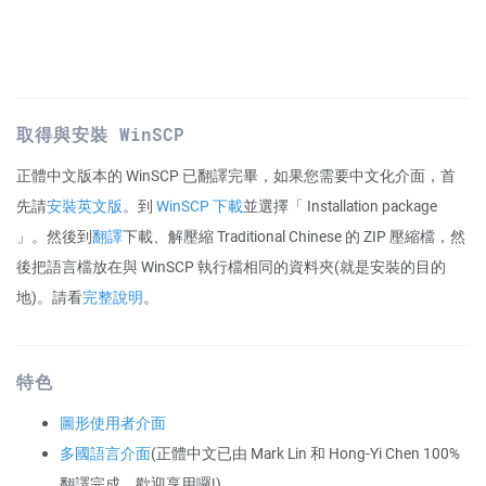
取得與安裝 WinSCP
正體中文版本的 WinSCP 已翻譯完畢，如果您需要中文化介面，首
先請
安裝英文版
。到
WinSCP 下載
並選擇「 Installation package
」。然後到
翻譯
下載、解壓縮 Traditional Chinese 的 ZIP 壓縮檔，然
後把語言檔放在與 WinSCP 執行檔相同的資料夾(就是安裝的目的
地)。請看
完整說明
。
特色
圖形使用者介面
多國語言介面
(正體中文已由 Mark Lin 和 Hong-Yi Chen 100%
翻譯完成，歡迎享用囉!)