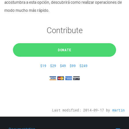
acostumbra a esta opción, descubrirá como realizar operaciones de
modo mucho más rápido.
Contribute
DONATE
$19
$29
$49
$99
$249
Last modified:
2014-09-17
by
martin