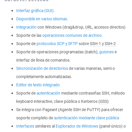
Interfaz gráfica (GUI).
Disponible en varios idiomas.
Integración
con Windows (drag&drop,
URL
, accesos directos)
Soporte de las
operaciones comunes de archivo.
Soporte de
protocolos SCP y SFTP
sobre
SSH-1
y
SSH-2
Soporte de operaciones programadas (batch),
guiones
e
interfaz de línea de comandos.
Sincronización de directorios
de varias maneras, semi o
completamente automatizadas.
Editor de texto integrado
Soporte de
autenticación
mediante contraseñas SSH, método
keyboard-interactive, clave pública o Kerberos (
GSS
)
Se integra con Pageant (Agente SSH de PuTTY) para ofrecer
soporte completo de
autenticación mediante clave pública
Interfaces
similares al
Explorador de Windows
(panel único) o