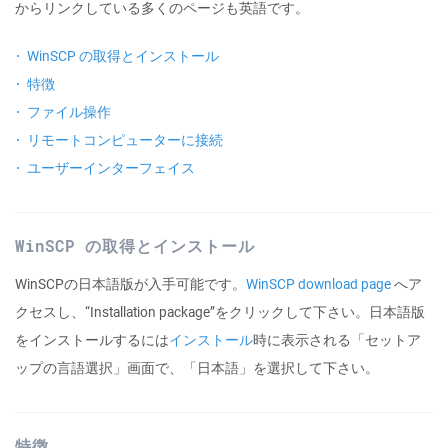
からリンクしている多くのページも英語です。
WinSCP の取得とインストール
特徴
ファイル操作
リモートコンピューターに接続
ユーザーインターフェイス
WinSCP の取得とインストール
WinSCPの日本語版が入手可能です。
WinSCP download page
へア
クセスし、“Installation package”をクリックして下さい。日本語版
をインストールするには
インストール
時に表示される「セットア
ップの言語選択」画面で、「日本語」を選択して下さい。
特徴