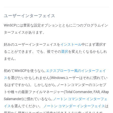
ユーザーインターフェイス
WinSCPには豊富な設定オプションとともに二つのプログラムイン
ターフェイスがあります。
好みのユーザーインターフェイスを
インストール
中にまず選択す
ることができます。 でも、後でその
選択
を変えたくなるかもしれ
ません。
初めてWinSCPを使うなら,
エクスプローラー風のインターフェイ
ス
を選びたいかもしれません(Windowsユーザーはそれに慣れてい
るはずですから)。 しかしながら, ノートンコマンダーのコンセプ
トや種々の最新ファイルマネージャー(Total Commander, FAR, Altap
Salamander)に慣れているなら,
ノートン コマンダー インターフェ
イス
を選んでください。
ノートン コマンダー インターフェイス
は