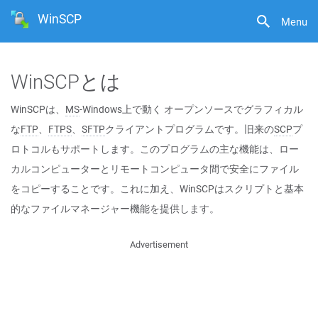
WinSCP
Menu
WinSCPとは
WinSCPは、
MS
-Windows上で動く オープンソースでグラフィカル
な
FTP
、
FTPS
、
SFTP
クライアントプログラムです。旧来の
SCP
プ
ロトコルもサポートします。このプログラムの主な機能は、ロー
カルコンピューターとリモートコンピュータ間で安全にファイル
をコピーすることです。これに加え、WinSCPはスクリプトと基本
的なファイルマネージャー機能を提供します。
Advertisement