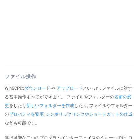
ファイル操作
WinSCPは
ダウンロード
や
アップロード
といった, ファイルに対す
る基本操作すべてができます。 ファイルやフォルダーの
名前の変
更
をしたり
新しいフォルダーを作成
したり, ファイルやフォルダー
の
プロパティを変更
,
シンボリックリンクやショートカットの作成
なども可能です。
選択可能な二つのプログラムインターフェイスのうち一つでは, ロ