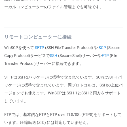
ーカルコンピューターのファイル管理までも可能です。
リモートコンピューターに接続
WinSCPを使って
SFTP
(SSH File Transfer Protocol) や
SCP
(Secure
Copy Protocol)サービスで
SSH
(Secure Shell)サーバーや
FTP
(File
Transfer Protocol)サーバーに接続できます。
SFTPはSSH-2パッケージに標準で含まれています。SCPはSSH-1パ
ッケージに標準で含まれています。両プロトコルは、SSHの上位バ
ージョンでも使えます。WinSCPは SSH-1とSSH-2 両方をサポート
しています。
FTPでは、基本的なFTPとFTP over
TLS
/
SSL
(FTPS)をサポートして
います。圧縮転送 (Zlib) には対応していません。