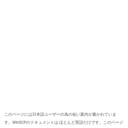
このページには日本語ユーザーの為の短い案内が書かれていま
す。WinSCPのドキュメントは ほとんど英語だけです。このページ