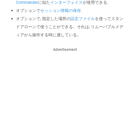
Commander
に似た
インターフェイス
が使用できる.
オプションで
セッション情報の保存
.
オプションで, 指定した場所の
設定ファイル
を使ってスタン
ドアローンで使うことができる。それは, リムーバブルメデ
ィアから操作する時に適している。
Advertisement