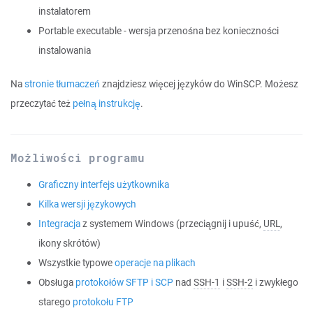
instalatorem
Portable executable - wersja przenośna bez konieczności
instalowania
Na
stronie tłumaczeń
znajdziesz więcej języków do WinSCP. Możesz
przeczytać też
pełną instrukcję
.
Możliwości programu
Graficzny interfejs użytkownika
Kilka wersji językowych
Integracja
z systemem Windows (przeciągnij i upuść,
URL
,
ikony skrótów)
Wszystkie typowe
operacje na plikach
Obsługa
protokołów SFTP i SCP
nad
SSH-1
i
SSH-2
i zwykłego
starego
protokołu FTP