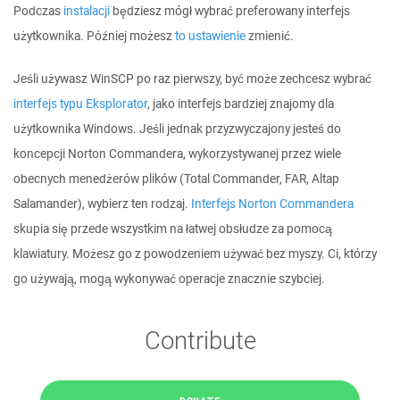
Podczas
instalacji
będziesz mógł wybrać preferowany interfejs
użytkownika. Później możesz
to ustawienie
zmienić.
Jeśli używasz WinSCP po raz pierwszy, być może zechcesz wybrać
interfejs typu Eksplorator
, jako interfejs bardziej znajomy dla
użytkownika Windows. Jeśli jednak przyzwyczajony jesteś do
koncepcji Norton Commandera, wykorzystywanej przez wiele
obecnych menedżerów plików (Total Commander, FAR, Altap
Salamander), wybierz ten rodzaj.
Interfejs Norton Commandera
skupia się przede wszystkim na łatwej obsłudze za pomocą
klawiatury. Możesz go z powodzeniem używać bez myszy. Ci, którzy
go używają, mogą wykonywać operacje znacznie szybciej.
Contribute