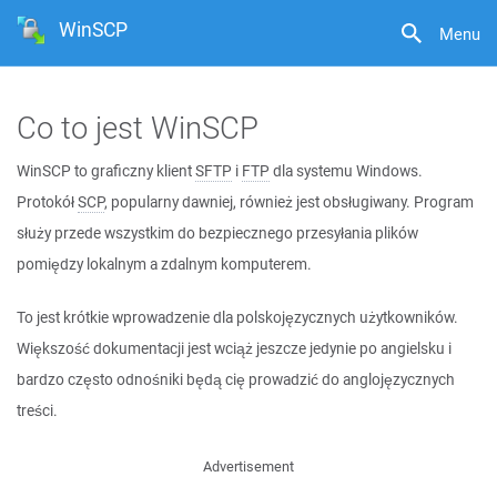
WinSCP
Menu
Co to jest WinSCP
WinSCP to graficzny klient
SFTP
i
FTP
dla systemu Windows.
Protokół
SCP
, popularny dawniej, również jest obsługiwany. Program
służy przede wszystkim do bezpiecznego przesyłania plików
pomiędzy lokalnym a zdalnym komputerem.
To jest krótkie wprowadzenie dla polskojęzycznych użytkowników.
Większość dokumentacji jest wciąż jeszcze jedynie po angielsku i
bardzo często odnośniki będą cię prowadzić do anglojęzycznych
treści.
Advertisement